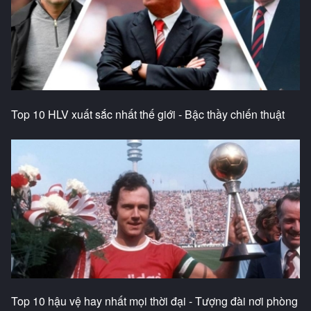
hẹn sẽ trở thành trụ cột không thể thiếu cho tuyến
giữa của Barcelona và tuyển Tây Ban Nha trong
tương lai, mang lại sự ổn định và sáng tạo cho cả
hai đội bóng. Với sự phát triển không ngừng và khả
năng tiến xa trong sự nghiệp, Gavi là một cầu thủ trẻ
đáng xem và kỳ vọng trong những năm tới.
Ansu Fati (Tây Ban Nha, Barcelona)
Top 10 HLV xuất sắc nhất thế giới - Bậc thầy chiến thuật
Ansu Fati (Tây Ban Nha, Barcelona)
Top 10 hậu vệ hay nhất mọi thời đại - Tượng đài nơi phòng