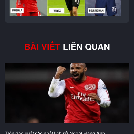
Giới thiệu về xu hướng cầu thủ trẻ trong bóng đá
hiện nay
BÀI VIẾT
LIÊN QUAN
Top 10 cầu thủ trẻ xuất sắc nhất thế giới đang đóng
vai trò quan trọng trong xu hướng trẻ hóa đội hình
của các câu lạc bộ và đội tuyển quốc gia hiện nay.
Sự năng động, tốc độ và sáng tạo mà họ mang lại
không chỉ là nguồn cảm hứng mà còn là tiền đề cho
một tương lai sáng rực của bóng đá thế giới, được
thúc đẩy bởi công nghệ và khoa học thể thao hiện
đại. Các tài năng như Jude Bellingham, Pedri và
Ansu Fati là minh chứng cho sự đầu tư đáng kể vào
đào tạo và phát triển cầu thủ trẻ, hứa hẹn những
thành tựu vượt bậc và di sản lâu dài cho làng bóng
đá toàn cầu.
Tiền đạo xuất sắc nhất lịch sử Ngoại Hạng Anh