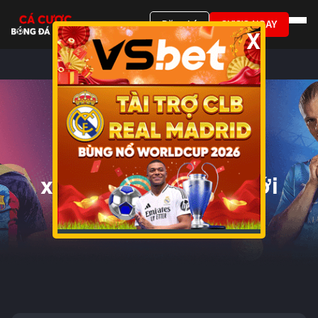
Đăng ký
CƯỢC NGAY
X
Top 10 cầu thủ trẻ
xuất sắc nhất thế giới
bóng đá đương đại