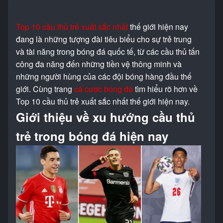
Top 10 cầu thủ trẻ xuất sắc nhất
thế giới hiện nay
đang là những tượng đài tiêu biểu cho sự trẻ trung
và tài năng trong bóng đá quốc tế, từ các cầu thủ tấn
công đa năng đến những tiền vệ thông minh và
những người hùng của các đội bóng hàng đầu thế
giới. Cùng trang
cá cược bóng đá
tìm hiểu rõ hơn về
Top 10 cầu thủ trẻ xuất sắc nhất thế giới hiện nay.
Giới thiệu về xu hướng cầu thủ
trẻ trong bóng đá hiện nay