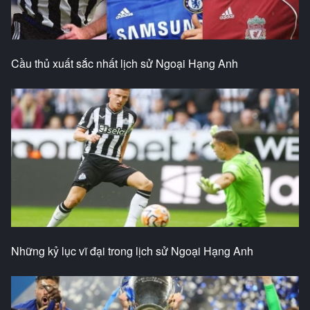
Trên Bảng xếp hạng bóng đá
top 10 cầu thủ trẻ xuất
sắc nhất thế giới là minh chứng rõ ràng cho sự nổi
bật và tiềm năng vượt trội của những tài năng trẻ
Cầu thủ xuất sắc nhất lịch sử Ngoại Hạng Anh
trong làng bóng đá hiện nay. Dưới đây là 10 cái tên
nổi bật:
Jude Bellingham (Anh, Real Madrid)
Những kỷ lục vĩ đại trong lịch sử Ngoại Hạng Anh
Jude Bellingham (Anh, Real Madrid)