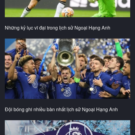
Peter Schmeichel không chỉ được biết đến với biệt
danh "Huyền thoại Bất tử" mà còn là một trong
những thủ môn xuất sắc nhất mọi thời đại của
Manchester United. Với phong độ ổn định và khả
Những kỷ lục vĩ đại trong lịch sử Ngoại Hạng Anh
năng cản phá xuất sắc, Schmeichel luôn nằm trong
bảng xếp hạng bóng đá
về các thủ môn xuất sắc và
đã giúp CLB giành nhiều danh hiệu quan trọng như
Champions League và Ngoại Hạng Anh. Sự nghiệp
của ông không chỉ là thành công trên sân cỏ mà còn
để lại dấu ấn sâu đậm trong lòng người hâm mộ
toàn cầu.
David Seaman: "Người gác đền" huyền
thoại Của Arsenal
Đội bóng ghi nhiều bàn nhất lịch sử Ngoại Hạng Anh