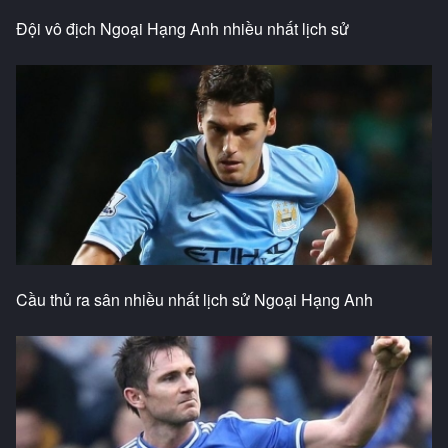
Manchester United
Đội vô địch Ngoại Hạng Anh nhiều nhất lịch sử
Edwin van der Sar: "Người nhện" của Manchester
United
Cầu thủ ra sân nhiều nhất lịch sử Ngoại Hạng Anh
Edwin van der Sar là một trong những thủ môn hiếm
hoi có thể ghi dấu ấn mạnh mẽ tại hai CLB lớn là
Ajax và Manchester United. Với phong độ ổn định và
khả năng phản xạ nhanh nhạy, ông đã giúp
Manchester United đoạt nhiều danh hiệu lớn như