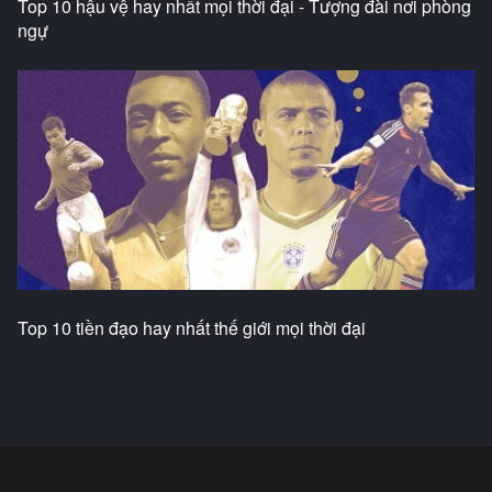
Top 10 hậu vệ hay nhất mọi thời đại - Tượng đài nơi phòng
Những pha cứu thua này không chỉ là những tình
ngự
huống cứu nguy mà còn là những cột mốc quan
trọng trong sự nghiệp của các thủ môn. Chúng đã
làm thay đổi dấu ấn của các trận đấu và góp phần
quan trọng vào thành công của đội bóng. Sự xuất
sắc của những thủ môn như Peter Schmeichel,
David Seaman và Petr Čech không chỉ được nhà
cầm quân và đồng đội đánh giá cao mà còn được
người hâm mộ biết đến như những huyền thoại của
bóng đá thế giới.
Nếu bạn yêu thích những tên tuổi thủ môn đẳng cấp
Top 10 tiền đạo hay nhất thế giới mọi thời đại
này hãy theo dõi
lịch thi đấu bóng đá
thường xuyên
để cập nhật và theo dõi cổ vũ cho họ trên từng trận
đấu nhé.
Tương lai của vị trí thủ môn tại
Ngoại Hạng Anh