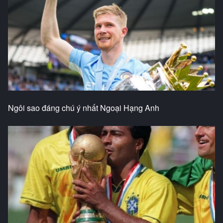
hâm mộ Chelsea và sau đó là Arsenal với phong độ
xuất sắc và sự dẻo dai tuyệt vời. Ông được biết đến
với khả năng cản phá kỳ diệu và sự thấu hiểu chiến
thuật xuất sắc. Cech đã giúp Chelsea và Arsenal vô
địch Ngoại Hạng Anh và là một trong những thủ môn
xuất sắc nhất mọi thời đại của bóng đá Anh.
Alisson Becker: "Tân binh xuất sắc" của
Liverpool
Ngôi sao đáng chú ý nhất Ngoại Hạng Anh