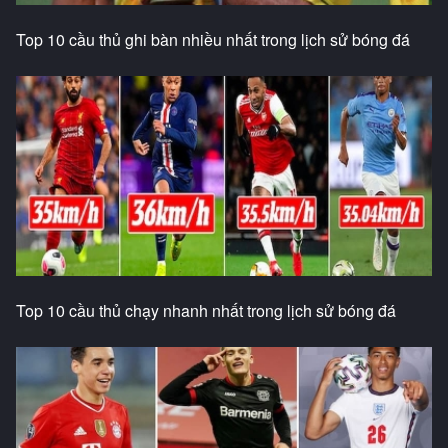
1 lần vô địch FA Cup (cùng Manchester City)
Top 10 cầu thủ ghi bàn nhiều nhất trong lịch sử bóng đá
Chia sẻ bí quyết thành công của Gareth
Barry
Chia sẻ bí quyết thành công của Gareth Barry
Nền tảng thể lực sung mãn:
Barry được mệnh
danh là "máy chạy bền" với khả năng di chuyển rộng
khắp sân đấu và duy trì phong độ ổn định trong suốt
trận đấu.
Tinh thần thi đấu fair-play:
Barry luôn thi đấu fair-
play, ít khi nhận thẻ phạt và được đồng đội, đối thủ
Top 10 cầu thủ chạy nhanh nhất trong lịch sử bóng đá
và ban tổ chức giải đấu tôn trọng.
Tầm nhìn chiến thuật:
Khả năng đọc trận đấu
thông minh và đưa ra những đường chuyền sáng tạo
giúp Barry trở thành mắt xích quan trọng trong lối
chơi của đội bóng.