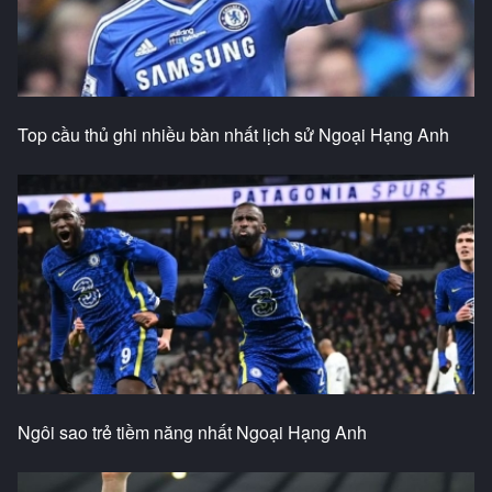
Ngoại Hạng Anh
Gareth Barry, cựu tiền vệ người Anh, là cái tên
không thể bỏ qua trong
bảng xếp hạng bóng đá
khi
nhắc đến cầu thủ ra sân nhiều nhất trong lịch sử
Top cầu thủ ghi nhiều bàn nhất lịch sử Ngoại Hạng Anh
Ngoại Hạng Anh. Với tổng cộng 653 lần ra sân trong
màu áo Aston Villa, Manchester City, Everton vs
West Bromwich Albion từ năm 1998 đến năm 2018,
Barry đã trở thành huyền thoại của giải đấu danh giá
này.
Hành trình sự nghiệp của Gareth Barry
Sự khởi đầu:
Barry bắt đầu sự nghiệp tại Aston
Villa vào năm 1998 và nhanh chóng khẳng định vị trí
của mình trong đội hình. Anh được đánh giá cao bởi
nền tảng thể lực sung mãn, khả năng chuyền bóng
tốt, tầm nhìn chiến thuật nhạy bén và tinh thần thi
Ngôi sao trẻ tiềm năng nhất Ngoại Hạng Anh
đấu fair-play.
Chuyển đến Man City:
Năm 2009, Barry gia nhập