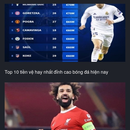
Hành trình đến với vinh quang của Chelsea bắt đầu
từ mùa giải 2004/05, dưới sự dẫn dắt của huấn
luyện viên huyền thoại Jose Mourinho. Kể từ đó, họ
tiếp tục gặt hái thành công với những chức vô địch
vào các mùa giải: 2005/06, 2009/10, 2014/15,
2016/17, 2020/21.
Thành công của Chelsea đến từ lối chơi chiến thuật
linh hoạt, sự đầu tư mạnh mẽ vào lực lượng cầu thủ
và dàn huấn luyện viên xuất sắc. Họ sở hữu những
Top 10 tiền vệ hay nhất đỉnh cao bóng đá hiện nay
ngôi sao hàng đầu thế giới như John Terry, Frank
Lampard, Didier Drogba, Eden Hazard, N'Golo
Kante,...
Arsenal - Pháo thủ thành London