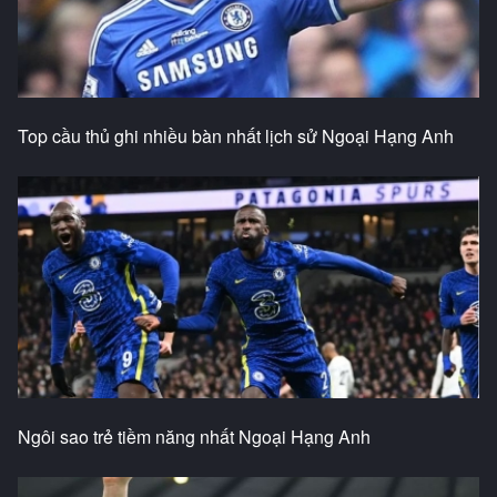
vô địch, đặt nền móng cho kỷ nguyên thống trị của
họ. Kể từ đó, họ liên tục bổ sung vào bộ sưu tập
danh hiệu của mình với những chức vô địch vào các
mùa giải: 1995/96, 1996/97, 1998/99, 1999/2000,
2000/01, 2002/03, 2006/07, 2007/08, 2008/09,
Top cầu thủ ghi nhiều bàn nhất lịch sử Ngoại Hạng Anh
2010/11, 2012/13.
Thành công của United - đội vô địch Ngoại Hạng
Anh nhiều nhất lịch sử đến từ lối chơi tấn công mãn
nhãn, tinh thần chiến đấu ngoan cường và đội hình
với những ngôi sao sáng giá như Eric Cantona,
David Beckham, Ryan Giggs, Cristiano Ronaldo,
Wayne Rooney,...
Liverpool - Huyền thoại Merseyside
Với 19 lần vô địch, Liverpool là đội bóng có số lần
đăng quang nhiều thứ hai trong lịch sử Ngoại Hạng
Ngôi sao trẻ tiềm năng nhất Ngoại Hạng Anh
Anh. Họ được mệnh danh là "The Reds" - Những
người khổng lồ đỏ, luôn là niềm tự hào của người