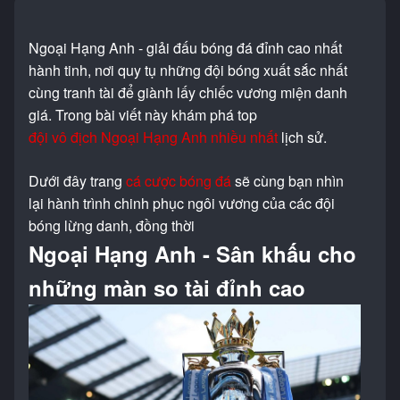
Ngoại Hạng Anh - giải đấu bóng đá đỉnh cao nhất
hành tinh, nơi quy tụ những đội bóng xuất sắc nhất
cùng tranh tài để giành lấy chiếc vương miện danh
giá. Trong bài viết này khám phá top
đội vô địch Ngoại Hạng Anh nhiều nhất
lịch sử.
Dưới đây trang
cá cược bóng đá
sẽ cùng bạn nhìn
lại hành trình chinh phục ngôi vương của các đội
bóng lừng danh, đồng thời
Ngoại Hạng Anh - Sân khấu cho
những màn so tài đỉnh cao