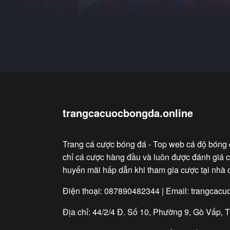
trangcacuocbongda.online
Trang cá cược bóng đá - Top web cá độ bóng đ
chỉ cá cược hàng đầu và luôn được đánh giá c
huyến mãi hấp dẫn khi tham gia cược tại nhà cá
Điện thoại: 087890482344
|
Email:
trangcacu
Địa chỉ: 44/2/4 Đ. Số 10, Phường 9, Gò Vấp,