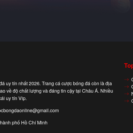
To
á uy tín nhất 2026. Trang cá cược bóng đá còn là địa
ao về độ chất lượng và đáng tin cậy tại Châu Á. Nhiều
i uy tín Vip.
ocbongdaonline@gmail.com
 Thành phố Hồ Chí Minh