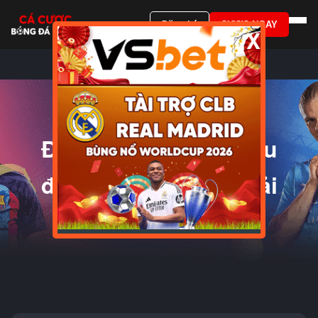
Đăng ký
CƯỢC NGAY
X
Đội bóng giành nhiều
điểm nhất lịch sử giải
Ngoại Hạng Anh