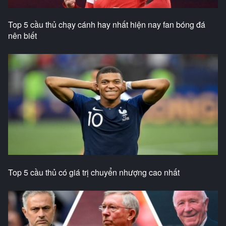
Anh được đánh giá cao?
Top 5 cầu thủ chạy cánh hay nhất hiện nay fan bóng đá
nên biết
Điều gì giúp giải Ngoại Hạng Anh được đánh giá
cao?
Đây được coi là giải đấu bóng đá hấp dẫn và cạnh
tranh nhất thế giới, thu hút sự quan tâm của người
hâm mộ toàn cầu tham gia
soi kèo bóng đá
và cổ vũ
đội bóng yêu thích. Dưới đây là những yếu tố chính
giúp giải Ngoại Hạng Anh đạt được mức độ đánh
giá cao và nổi bật trên sân cỏ quốc tế.
Chất lượng thi đấu cao
Top 5 cầu thủ có giá trị chuyển nhượng cao nhất
Ngoại Hạng Anh quy tụ nhiều cầu thủ xuất sắc nhất
từ khắp nơi trên thế giới. Các ngôi sao luôn nằm
trong
top ghi bàn
như Kevin De Bruyne, Mohamed
Salah, và Erling Haaland không chỉ mang lại những