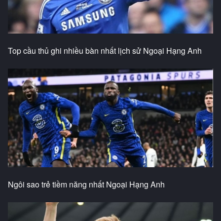
Cách thức tính điểm khi thi đấu giải đấu Ngoại Hạng
Anh
Top cầu thủ ghi nhiều bàn nhất lịch sử Ngoại Hạng Anh
(Premier League) là giải đấu bóng đá hàng đầu của
Anh, với cách thức tính điểm được quy định khá rõ
ràng để xác định
bảng xếp hạng bóng đá
của các
đội bóng. Dưới đây là chi tiết về cách tính điểm và
các quy tắc liên quan trong giải đấu này.
Hệ thống tính điểm
Trong mỗi trận đấu của Ngoại Hạng Anh, các đội
giành nhiều điểm nhất trong lịch sử dựa theo các
quy tắc sau:
Chiến thắng:
Đội thắng trận đấu sẽ nhận được 3
Ngôi sao trẻ tiềm năng nhất Ngoại Hạng Anh
điểm.
Hòa:
Nếu ngay khi kết thúc trận đấu với tỷ số hòa,
mỗi đội bóng sẽ nhận được 1 điểm.