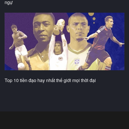
ngự
Ngoại Hạng Anh có sự góp mặt của nhiều HLV hàng
đầu thế giới như Pep Guardiola, Jürgen Klopp, và
Mikel Arteta. Những HLV này không chỉ mang lại
những chiến thuật và phong cách thi đấu mới mà
còn phát triển tài năng của các cầu thủ.
Ví dụ:
Pep Guardiola đã giúp Manchester City giành
nhiều danh hiệu và xây dựng một đội bóng mạnh mẽ
với lối chơi tấn công đẹp mắt.
Phong cách huấn luyện có sự đa dạng
Top 10 tiền đạo hay nhất thế giới mọi thời đại
Phong cách huấn luyện có sự đa dạng
Sự đa dạng về phong cách huấn luyện giữa các đội
bóng từ phòng ngự chặt chẽ đến tấn công rực lửa
tạo ra nhiều dạng trận đấu khác nhau, tăng cường
sự hấp dẫn của giải đấu.