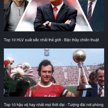
pha bóng đẹp mắt mà còn nâng cao chất lượng của
giải đấu.
Mỗi mùa giải Ngoại Hạng Anh đều chứng kiến sự
cạnh tranh gay gắt không chỉ cho danh hiệu vô địch
mà còn cho các vị trí dự cúp châu Âu và tránh xuống
hạng. Sự cạnh tranh này giữ cho giải đấu luôn ở
Top 10 HLV xuất sắc nhất thế giới - Bậc thầy chiến thuật
mức độ cao và khó lường.
Các trận đấu hấp dẫn
Các trận đấu ở Ngoại Hạng Anh thường có chất
lượng cao với nhiều pha bóng kịch tính, những trận
đấu hấp dẫn và
kết quả bóng đá
không bao giờ
được đảm bảo chắc chắn trước khi trận đấu kết thúc.
Ví dụ:
Trận đấu giữa Liverpool và Arsenal mùa giải
2021-2022, kết thúc với tỷ số hòa 2-2, đã chứng kiến
những pha bóng hấp dẫn và kịch tính từ đầu đến
cuối.
Top 10 hậu vệ hay nhất mọi thời đại - Tượng đài nơi phòng
Chất lượng đội ngũ HLV