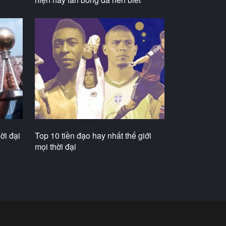
ời đại
Top 10 tiền đạo hay nhất thế giới
mọi thời đại