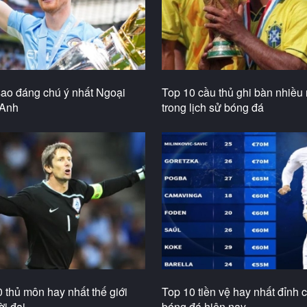
Lối chơi của các đội có tố chất ghi bàn nhiều nhất
 nhà cái
jun88
thì một trong những yếu tố quan trọng giúp đội bó
 lối chơi của đội bóng. Các đội bóng có lối chơi tấn công mạnh 
ững đội bóng có chiến thuật phòng ngự chặt chẽ. Ví dụ, những
sao đáng chú ý nhất Ngoại
Top 10 cầu thủ ghi bàn nhiều 
y dưới thời Pep Guardiola đều nổi tiếng với phong cách tấn công
Anh
trong lịch sử bóng đá
không kém. Một chiến thuật tốt giúp tối ưu hóa khả năng của các
ết quả bóng đá
cao cho đội. Sự linh hoạt trong chiến thuật, khả
 định. Các huấn luyện viên tài ba như Sir Alex Ferguson, Arsè
c, giúp đội bóng của họ ghi nhiều bàn thắng.
 thủ môn hay nhất thế giới
Top 10 tiền vệ hay nhất đỉnh 
ời đại
bóng đá hiện nay