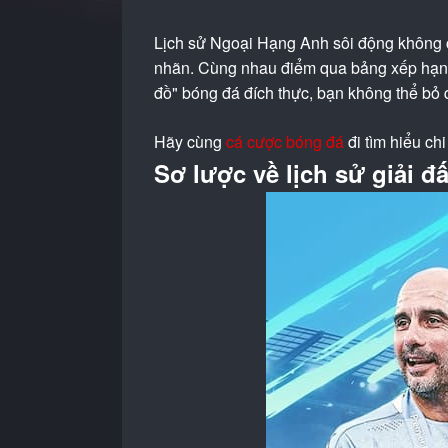
Lịch sử Ngoại Hạng Anh sôi động không c
nhãn. Cùng nhau điểm qua bảng xếp hạ
đồ" bóng đá đích thực, bạn không thể bỏ
Hãy cùng
cá cược bóng đá
đi tìm hiểu ch
Sơ lược về lịch sử giải 