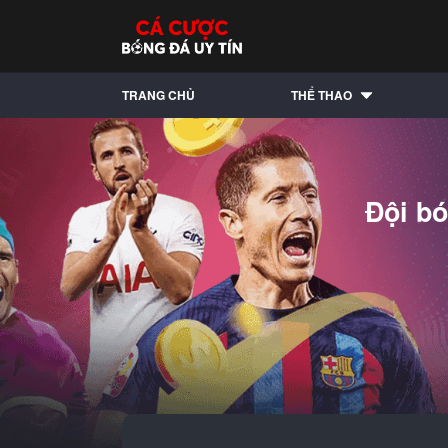
TRANG CHỦ
THỂ THAO
Đội bó