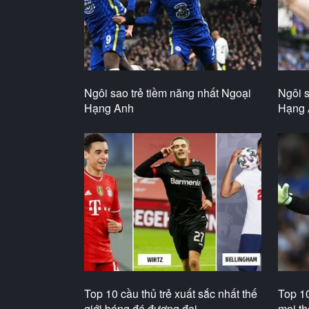
Theo nhận định của các chuyên gia trang
nhiều bàn nhất lịch sử Ngoại Hạng Anh là
hướng ghi nhiều bàn thắng hơn so với nh
Ngôi sao trẻ tiềm năng nhất Ngoại
Ngôi 
Hạng Anh
thời Sir Alex Ferguson hay Manchester Cit
Hạng 
Chiến thuật
Chiến thuật cũng đóng vai trò quan trọng 
khai thác điểm yếu của đối thủ mang lại
k
đấu và từng đối thủ cũng là yếu tố quyết
biết đến với khả năng chiến thuật xuất sắ
Cầu thủ chủ chốt
Top 10 cầu thủ trẻ xuất sắc nhất thế
Top 10
giới bóng đá đương đại
mọi th