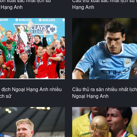
n xuất sắc nhất lịch sử
Cầu thủ xuất sắc nhất lịch sử
n đội ghi nhiều bàn nhất lịch sử Ngoại
 Hạng Anh
Hạng Anh
 nhất trong lịch sử Ngoại Hạng Anh, việc xem xét tổng số bàn t
ực tiếp khả năng tấn công của đội bóng và hiệu quả của các cầu 
 số ấn tượng đó, có rất nhiều yếu tố khác cùng góp phần.
ô địch Ngoại Hạng Anh nhiều
Cầu thủ ra sân nhiều nhất lịc
ịch sử
Ngoại Hạng Anh