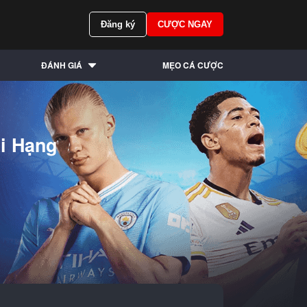
Đăng ký
CƯỢC NGAY
ĐÁNH GIÁ
MẸO CÁ CƯỢC
ại Hạng