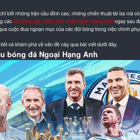
hỉ bởi những trận cầu đỉnh cao, những chiến thuật tài ba mà c
ng các
đội bóng ghi nhiều bàn nhất Ngoại Hạng Anh
ngay sau đây
 qua cuộc đua ngoạn mục của các đội bóng trong việc chinh phụ
i tiết và khám phá về vấn đề này qua bài viết dưới đây.
đấu bóng đá Ngoại Hạng Anh