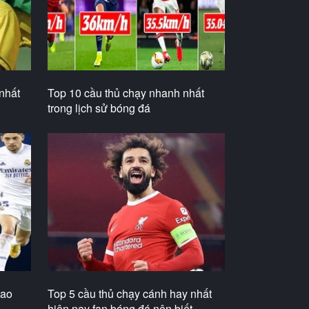
ng trở thành 1 trong những đội ghi
mẽ, ưu tiên việc ghi bàn thường có xu
 đội bóng như Manchester United dưới
nhất
Top 10 cầu thủ chạy nhanh nhất
, luôn tìm kiếm cơ hội ghi bàn.
trong lịch sử bóng đá
 cầu thủ, tạo ra nhiều cơ hội ghi bàn và
 năng điều chỉnh phù hợp với từng trận
ne Wenger, và Pep Guardiola đều được
cao
Top 5 cầu thủ chạy cánh hay nhất
hiện nay fan bóng đá nên biết