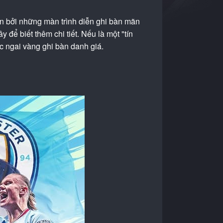
òn bởi những màn trình diễn ghi bàn mãn
 để biết thêm chi tiết. Nếu là một "tín
c ngai vàng ghi bàn danh giá.