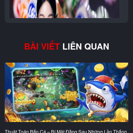
BÀI VIẾT
LIÊN QUAN
Quan niệm dân gian về số lô đề
Thuật Toán Bắn Cá – Bí Mật Đằng Sau Những Lần Thắng