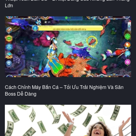
Lớn
Trong văn hóa dân gian Việt Nam, mỗi con số đều
mang trong mình một ý nghĩa biểu tượng gắn liền với
đời sống tinh thần, giấc mơ hoặc những điềm báo cụ
thể. Từ lâu, việc giải mã ý nghĩa các con số trong lô
đề đã trở thành thói quen phổ biến của nhiều người
chơi, đặc biệt là giới lô thủ chuyên nghiệp.
Người Việt có xu hướng gắn các con số với sự vật,
hiện tượng hoặc cảm xúc quen thuộc. Ví dụ, số 1
tượng trưng cho sự khởi đầu hoặc độc lập, trong khi
số 9 lại được coi là biểu tượng của sự trường tồn,
Cách Chỉnh Máy Bắn Cá – Tối Ưu Trải Nghiệm Và Săn
may mắn. Chính vì vậy, việc luận giải ý nghĩa các
Boss Dễ Dàng
con số trong lô đề không chỉ đơn thuần là mê tín mà
còn là cách để người chơi tìm kiếm sự liên kết logic
giữa đời sống và vận may.
Với sự kết hợp giữa yếu tố dân gian và tư duy phân