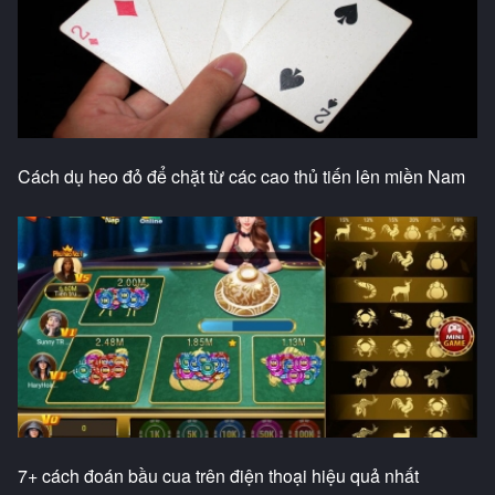
Cách dụ heo đỏ để chặt từ các cao thủ tiến lên miền Nam
7+ cách đoán bầu cua trên điện thoại hiệu quả nhất
Cần tỉnh táo và có chiến lược cược số trong lô đề