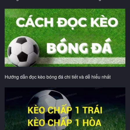
Hướng dẫn đọc kèo bóng đá chi tiết và dễ hiểu nhất