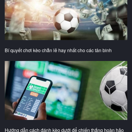
Bí quyết chơi kèo chẵn lẻ hay nhất cho các tân binh
Hướng dẫn cách đánh kèo dưới để chiến thắng hoàn hảo