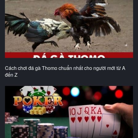
người chơi lô đề ưa chuộng.
Số 7:
Đại diện cho sức mạnh tâm linh, huyền bí và
sự bảo vệ từ thế giới vô hình.
Số 8:
Biểu tượng của sự thịnh vượng, phát đạt, dễ
sinh tài lộc.
Số 9:
Con số cao nhất trong dãy đơn vị, tượng trưng
cho trường tồn, vĩnh cửu và hoàn hảo.
Cặp số thường gặp trong lô đề
Trong giới lô đề, có những cặp số được mệnh danh
Cách chơi đá gà Thomo chuẩn nhất cho người mới từ A
đến Z
là “cặp đẹp” hoặc “cặp thần tài” vì vừa mang ý nghĩa
may mắn vừa có tần suất xuất hiện cao. Chẳng hạn,
cặp 39-93 tượng trưng cho thần tài, còn 68-86 biểu
thị phát lộc, lộc phát.
Không chỉ dựa vào tâm linh, nhiều người chơi còn
dựa vào thống kê để lựa chọn những cặp số này, vì
chúng thường về nhiều hơn trung bình tại một số khu
vực. Ngoài ra, kinh nghiệm dân gian như “hôm nay