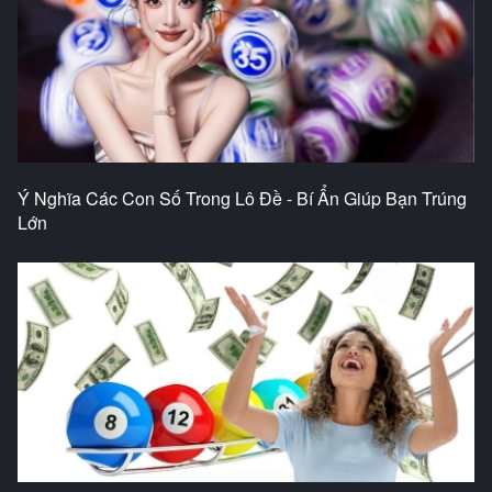
cách tổ chức sới gà chuyên nghiệp, minh bạch hơn.
Đây cũng là lý do khiến nhiều người chơi Việt tin
tưởng lựa chọn Thomo là điểm đến số một khi tham
gia bộ môn đá gà.
Hướng dẫn cách chơi đá gà
Thomo chi tiết từ A đến Z
Ý Nghĩa Các Con Số Trong Lô Đề - Bí Ẩn Giúp Bạn Trúng
Lớn