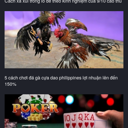
Cách xả xui trong lô đề theo kinh nghiệm của 9/10 cao thủ
Chọn hình thức phù hợp như chuyển khoản ngân
hàng, thẻ cào điện thoại, ví điện tử hoặc các hình
thức giao dịch khác được hỗ trợ.
Bước 3: Tại giao diện chính, chọn mục "Đá gà", sau
đó chọn trường đấu Thomo. Các trận đấu sẽ được
livestream trực tiếp để người chơi theo dõi.
Bước 4: Quan sát hai chiến kê, đọc tỷ lệ kèo (Meron,
Wala hoặc BDD), sau đó chọn cửa cược, nhập số
tiền và xác nhận đặt cược. Tỷ lệ kèo được hiển thị rõ
ràng, ví dụ Meron -0.85 nghĩa là cược 100k nếu thua
mất 85k, thắng ăn đủ.
5 cách chơi đá gà cựa dao philippines lợi nhuận lên đến
Bước 5: Khi trận đấu kết thúc, kết quả sẽ được cập
150%
nhật ngay. Nếu bạn thắng cược, tiền thưởng sẽ cộng
vào tài khoản và có thể rút về bất cứ lúc nào.
Mẹo chơi đá gà Thomo giúp
bạn đặt cược hiệu quả