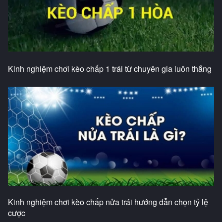
Kinh nghiệm chơi kèo chấp 1 trái từ chuyên gia luôn thắng
Kinh nghiệm chơi kèo chấp nửa trái hướng dẫn chọn tỷ lệ
cược