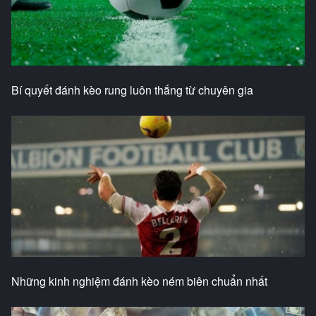
Bí quyết đánh kèo rung luôn thắng từ chuyên gia
Những kinh nghiệm đánh kèo ném biên chuẩn nhất