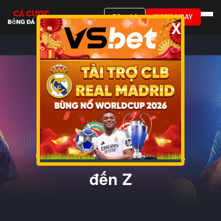
Đăng ký
CƯỢC NGAY
X
Cách chơi đá gà
Thomo chuẩn nhất
cho người mới từ A
đến Z