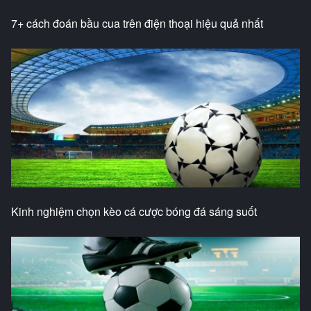
không có nghĩa là bạn cũng phải theo – hãy tin vào
quan sát và phân tích của riêng mình.
7+ cách đoán bầu cua trên điện thoại hiệu quả nhất
Cách chơi đá gà Thomo không quá phức tạp nhưng
đòi hỏi người chơi phải nắm chắc luật thi đấu, quy
trình đặt cược và biết quan sát chiến kê kỹ lưỡng.
Việc áp dụng thêm các
mẹo cá cược
như chia vốn
hợp lý, theo dõi phong độ gà và chọn thời điểm đặt
kèo chính xác sẽ giúp bạn gia tăng tỷ lệ thắng rõ rệt.
Hãy bắt đầu hành trình chinh phục đấu trường
Thomo và thử vận may cùng chiến thuật của riêng
bạn.
Kinh nghiệm chọn kèo cá cược bóng đá sáng suốt