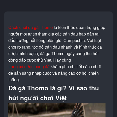
Cách chơi đá gà Thomo
là kiến thức quan trọng giúp
người mới tự tin tham gia các trận đấu hấp dẫn tại
đấu trường nổi tiếng biên giới Campuchia. Với luật
chơi rõ ràng, tốc độ trận đấu nhanh và hình thức cá
cược minh bạch, đá gà Thomo ngày càng thu hút
đông đảo cược thủ Việt. Hãy cùng
trang cá cược bóng đá
khám phá chi tiết cách chơi
để sẵn sàng nhập cuộc và nâng cao cơ hội chiến
thắng.
Đá gà Thomo là gì? Vì sao thu
hút người chơi Việt