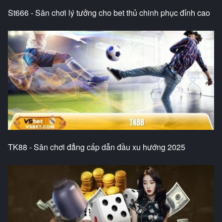
hội cho người chơi giành được những phần thưởng
St666 - Sân chơi lý tưởng cho bet thủ chinh phục đỉnh cao
lớn.
Công bằng và minh bạch
Nền tảng này cam kết tuân thủ các tiêu chuẩn công
bằng và minh bạch trong mọi hoạt động cá cược. Kết
quả của các trò chơi và sự kiện cá cược đều được
công bố rõ ràng, minh bạch, đảm bảo rằng mọi
người chơi đều có cơ hội công bằng để giành chiến
thắng.
Đổi mới và phát triển không ngừng
Trang luôn cập nhật và áp dụng những công nghệ
tiên tiến nhất để nâng cao trải nghiệm người chơi.
TK88 - Sân chơi đẳng cấp dẫn đầu xu hướng 2025
Nhà cái này không ngừng phát triển và cải tiến dịch
vụ, đảm bảo mang đến cho người chơi những trải
nghiệm mới mẻ và tốt nhất.
Với những lý do trên, New88 đã và đang khẳng định
vị thế của mình như một nhà cái trực tuyến chất