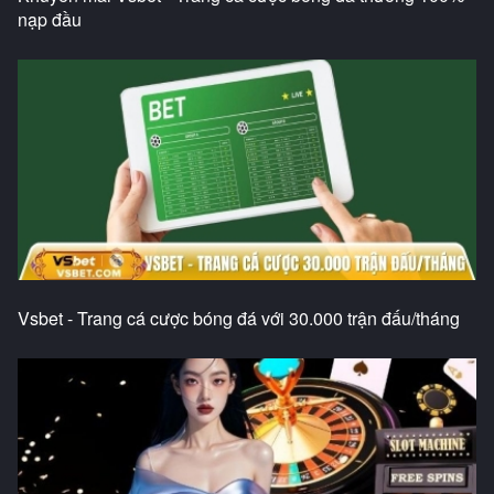
của mình trong ngành công nghiệp cá cược trực
nạp đầu
tuyến.
Sứ mệnh của trang là cung cấp một nền tảng
kèo nhà cái
cá cược trực tuyến an toàn, tin cậy và
thú vị, mang đến cho người chơi những trải nghiệm
giải trí đỉnh cao. Nền tảng cam kết tạo ra một môi
trường cá cược công bằng, minh bạch và bảo mật,
nơi mọi người chơi có thể tận hưởng những giây
phút thư giãn và có cơ hội giành chiến thắng lớn.
Tầm nhìn của địa chỉ này là trở thành nhà cái trực
Vsbet - Trang cá cược bóng đá với 30.000 trận đấu/tháng
tuyến hàng đầu tại khu vực Châu Á và trên toàn thế
giới, được biết đến và tin cậy bởi hàng triệu người
chơi. Nhà cái phấn đấu không chỉ là một nền tảng cá
cược mà còn là một cộng đồng giải trí trực tuyến, nơi
người chơi có thể kết nối, chia sẻ và tận hưởng
những trải nghiệm tuyệt vời nhất.