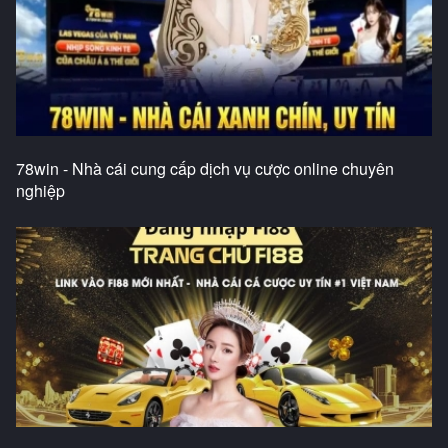
Blackjack:
Trò chơi bài với mục tiêu đạt được tổng
điểm 21 hoặc gần 21 nhất mà không bị vượt quá.
Poker:
Nhiều biến thể của poker như Texas
Hold'em, Omaha, và Seven-Card Stud được cung
cấp tại địa chỉ này, phù hợp với cả người chơi mới và
người chơi có kinh nghiệm.
Slots (máy đánh bạc)
78win - Nhà cái cung cấp dịch vụ cược online chuyên
Slot cổ điển:
Slot cổ điển tại nhà cái mang đến cho
nghiệp
người chơi trải nghiệm đậm chất retro với giao diện
truyền thống và cách chơi đơn giản. Những trò chơi
này thường có các biểu tượng kinh điển như trái cây,
số 7 hay chuông, giúp người chơi tái hiện cảm giác
chơi slot như ở các sòng bạc truyền thống. Mặc dù
đơn giản về thiết kế, nhưng slot cổ điển vẫn thu hút
rất nhiều người chơi bởi tính gần gũi và dễ dàng
thắng lớn.
Video slots:
Những trò chơi video slots tại New88
được thiết kế với đồ họa đẹp mắt, âm thanh sống