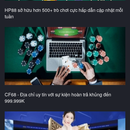
Champions League.
Bóng rổ:
Nhà cái này cung cấp các kèo cược cho
HP88 sở hữu hơn 500+ trò chơi cực hấp dẫn cập nhật mỗi
các giải đấu bóng rổ, tin thể thao nổi tiếng như NBA,
tuần
EuroLeague, và nhiều giải đấu quốc tế khác.
Quần vợt:
Người chơi có thể đặt cược vào các giải
đấu quần vợt lớn như Wimbledon, US Open,
Australian Open, và French Open.
Esports:
Với sự phát triển nhanh chóng của thể
thao điện tử, New88 cung cấp các kèo cược cho các
tựa game nổi tiếng như Dota 2, League of Legends,
CS, và PUBG.
Casino trực tuyến
Baccarat:
Một trong những trò chơi bài phổ biến
CF68 - Địa chỉ uy tín với sự kiện hoàn trả khủng đến
nhất tại các sòng bạc trực tuyến, với luật chơi đơn
999.999K
giản và hấp dẫn.
Roulette:
Trò chơi quay số may mắn với nhiều kiểu
cược khác nhau, mang lại cơ hội thắng lớn cho
người chơi.