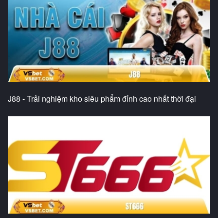
như mã hóa SSL để bảo vệ thông tin cá nhân và tài
khoản của người chơi. Hệ thống bảo mật chặt chẽ
đảm bảo rằng mọi giao dịch tài chính và thông tin cá
nhân đều được bảo vệ tuyệt đối, mang lại sự yên
tâm cho người chơi.
Chăm sóc khách hàng chuyên nghiệp
Đội ngũ hỗ trợ khách hàng của trang hoạt động 24/7,
sẵn sàng giải đáp mọi thắc mắc và hỗ trợ người chơi
J88 - Trải nghiệm kho siêu phẩm đỉnh cao nhất thời đại
trong mọi tình huống. Dịch vụ chăm sóc khách hàng
tận tâm và chuyên nghiệp là một trong những yếu tố
quan trọng giúp nhà cái xây dựng được lòng tin và
sự hài lòng từ phía người chơi.
Khuyến mãi và ưu đãi hấp dẫn
Trang thường xuyên tổ chức các chương trình
khuyến mãi và ưu đãi hấp dẫn dành cho cả người
chơi mới và người chơi lâu năm. Các chương trình
này không chỉ mang lại giá trị gia tăng mà còn tạo cơ