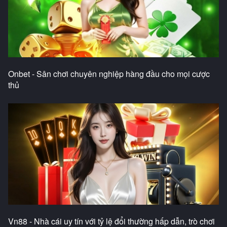
Onbet - Sân chơi chuyên nghiệp hàng đầu cho mọi cược
thủ
Vn88 - Nhà cái uy tín với tỷ lệ đổi thường hấp dẫn, trò chơi