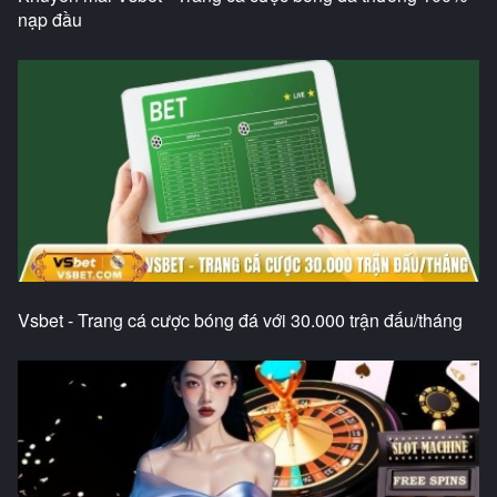
tham gia và trải nghiệm mà không gặp trở ngại về
nạp đầu
giao dịch hay bảo mật.
Với giao diện thân thiện, họ tối ưu hóa trải nghiệm
người dùng trên cả máy tính và thiết bị di động. Hệ
thống đăng nhập, nạp rút tiền và chơi game đều
được vận hành mượt mà, giúp người chơi tiết kiệm
thời gian và tập trung vào trải nghiệm giải trí. Đây là
yếu tố quan trọng tạo nên sự khác biệt so với nhiều
nhà cái khác trên thị trường.
Bên cạnh đó, Rikvip luôn chú trọng phát triển các
Vsbet - Trang cá cược bóng đá với 30.000 trận đấu/tháng
chương trình khuyến mãi và ưu đãi hấp dẫn, giúp
người chơi nhận thưởng thường xuyên và gia tăng
cơ hội thắng lớn. Sự minh bạch trong các điều khoản
và chính sách bảo mật cũng là điểm cộng, giúp
người chơi yên tâm khi tham gia lâu dài tại nền tảng
này.