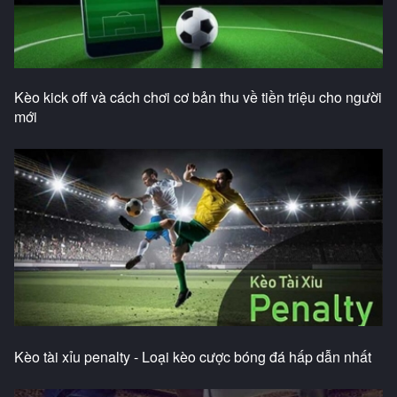
Tài/Xỉu
Kèo kick off và cách chơi cơ bản thu về tiền triệu cho người
mới
Kèo Tài/Xỉu (hay còn gọi là kèo trên/dưới) là một loại
kèo cược phổ biến trong bóng đá, nơi người chơi dự
đoán tổng số bàn thắng được ghi trong một trận đấu.
Bước 1. Xác định tỷ lệ kèo
Nhà cái sẽ sẽ đưa ra tỷ lệ kèo trước trận. Tỷ lệ kèo
Kèo tài xỉu penalty - Loại kèo cược bóng đá hấp dẫn nhất
này được thể hiện dưới dạng hai con số, ví dụ: Tài
2.5, Xỉu 2.5.