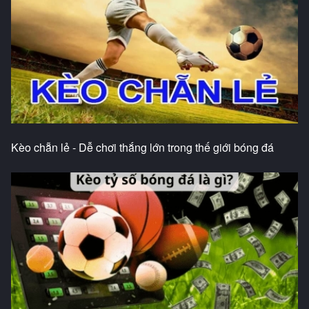
Chiến thuật thi đấu của mỗi đội bóng đóng một vai
trò quan trọng trong việc xác định tỷ lệ kèo tài xỉu.
Các nhà cái thường xem xét lối chơi và sơ đồ chiến
thuật mà các huấn luyện viên áp dụng để dự đoán
số lượng bàn thắng có thể được ghi trong trận đấu.
Đội bóng có lối chơi tấn công cởi mở thường có xu
Kèo chẵn lẻ - Dễ chơi thắng lớn trong thế giới bóng đá
hướng ghi nhiều bàn thắng hơn, điều này dẫn đến tỷ
lệ kèo Tài cao hơn. Các đội bóng này thường ưu tiên
việc duy trì áp lực liên tục lên đối thủ, tạo ra nhiều cơ
hội ghi bàn và thi đấu với tinh thần tấn công mạnh
mẽ. Họ không ngần ngại mạo hiểm trong việc đẩy
cao đội hình và tấn công ngay từ đầu trận đấu, điều
này không chỉ làm tăng khả năng ghi bàn của chính
họ mà còn mở ra nhiều cơ hội cho đối thủ phản công
và ghi bàn.