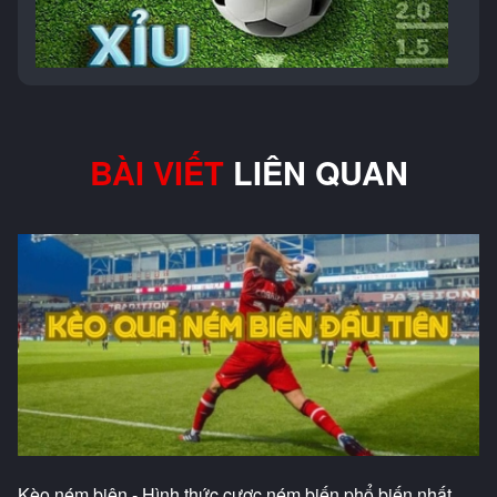
Kèo tài xỉu là một trong những loại kèo phổ biến
BÀI VIẾT
LIÊN QUAN
trong thế giới cá cược bóng đá, nổi bật với tính cách
thử thách và sự hấp dẫn đối với người chơi. Khác với
những loại
kèo nhà cái
khác tập trung vào kết quả
chiến thắng của một đội hay tỷ số cụ thể, kèo Tài/Xỉu
tập trung vào tổng số bàn thắng được ghi trong một
trận đấu. Điều này mang lại cho người chơi cơ hội
lựa chọn rộng rãi và mức độ kích thích cao khi có thể
dự đoán liệu trận đấu có nhiều hay ít bàn thắng sẽ
được ghi.
Kèo tài xỉu không chỉ là một cách để cá cược trên
những trận đấu bóng đá mà còn là một công cụ
Kèo ném biên - Hình thức cược ném biến phổ biến nhất