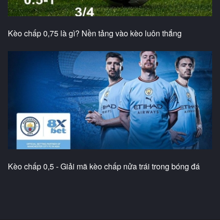
Mức độ ưa chuộng của người chơi đối với từng cửa
Kèo chấp 0,75 là gì? Nền tảng vào kèo luôn thắng
Tài hoặc Xỉu có ảnh hưởng lớn đến tỷ lệ kèo. Nhà
cái thường theo dõi xu hướng đặt cược của người
chơi để điều chỉnh tỷ lệ kèo sao cho cân bằng giữa
hai cửa và đảm bảo lợi nhuận cho họ. Nếu có nhiều
người chơi đặt cược vào cửa Tài, nhà cái có thể điều
chỉnh tỷ lệ kèo để giảm bớt sự hấp dẫn của cửa này
và tăng sự hấp dẫn cho cửa Xỉu. Ngược lại, nếu cửa
Xỉu nhận được nhiều sự quan tâm hơn, tỷ lệ kèo có
thể được điều chỉnh để cân bằng lại lượng đặt cược.
Tỷ lệ kèo tài xỉu không phải là con số cố định mà có
Kèo chấp 0,5 - Giải mã kèo chấp nửa trái trong bóng đá
thể thay đổi liên tục dựa trên biến động của thị
trường cá cược. Những thay đổi này thường phản
ánh sự thay đổi trong các yếu tố ảnh hưởng đến trận
đấu như tình trạng chấn thương của cầu thủ, sự thay
đổi trong đội hình ra sân, điều kiện thời tiết, và thông