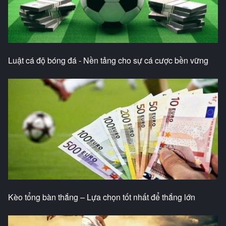
Thành tích,
kết quả bóng đá
gần đây của mỗi đội
trong những trận đấu gần nhất cũng là yếu tố quan
trọng ảnh hưởng đến tỷ lệ kèo tài xỉu. Nếu một trong
hai đội có chuỗi trận ghi nhiều bàn thắng liên tiếp, tỷ
lệ kèo Tài sẽ có xu hướng tăng lên. Ngược lại, nếu
Luật cá độ bóng đá - Nền tảng cho sự cá cược bền vững
cả hai đội đều có dấu hiệu thi đấu chậm rãi và ít bàn
thắng, tỷ lệ kèo Xỉu có thể được điều chỉnh cao hơn.
Chiến thuật thi đấu
Kèo tổng bàn thắng – Lựa chọn tốt nhất để thắng lớn
Chiến thuật thi đấu ảnh hưởng đến kèo cược