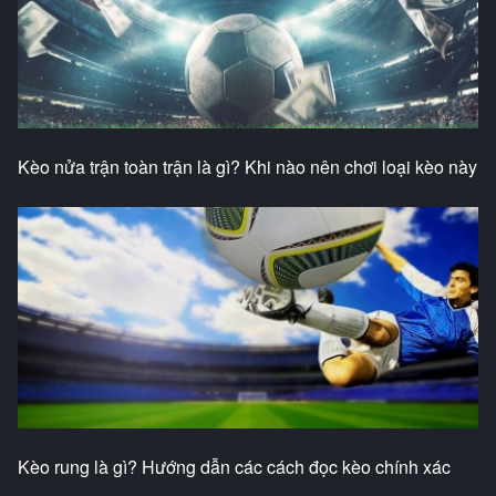
chênh lệch bàn thắng càng cao, tỷ lệ trả thưởng sẽ
càng thấp.
Về độ khó
Kèo chấp Score Box:
Có thể khó khăn hơn vì
người chơi cần dự đoán cả kết quả thắng thua và tỷ
lệ bàn thắng chênh lệch.
Kèo nửa trận toàn trận là gì? Khi nào nên chơi loại kèo này
Kèo Tài Xỉu:
Được đánh giá dễ chơi hơn vì người
chơi chỉ cần dự đoán tổng số bàn thắng, không cần
quan tâm đến đội chiến thắng.
Ví dụ cụ thể
Kèo Score Box:
Trong trận đấu giữa Man United và
Liverpool, Man United được chấp 0.5 trái. Người
chơi đặt cược cho Man United với tỷ lệ 1.85. Nếu
Man United chiến thắng với tỷ lệ cách biệt 1 bàn trở
lên, người chơi sẽ thắng cược và nhận thưởng 1.85
lần số tiền đặt cược. Nếu Man United hòa hoặc thua,
Kèo rung là gì? Hướng dẫn các cách đọc kèo chính xác
người chơi sẽ thua cược.