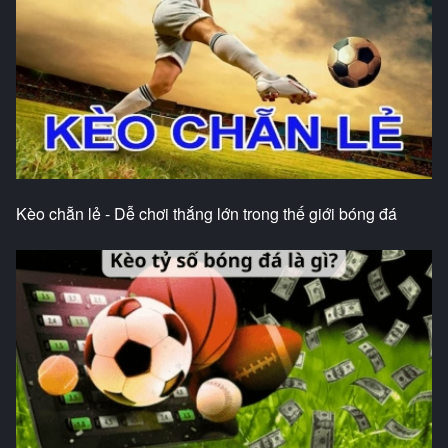
Kèo chẵn lẻ - Dễ chơi thắng lớn trong thế giới bóng đá
So sánh kèo cược chấp Score box với kèo Tài xỉu
thông thường
Kèo chấp Score Box và kèo Tài Xỉu đều là những
lựa chọn phổ biến trong cá cược bóng đá, mang đến
cho người chơi cơ hội dự đoán kết quả trận đấu và
thu về lợi nhuận. Tuy nhiên, hai loại kèo này có
những điểm khác biệt cơ bản về cách thức hoạt
động và tỷ lệ trả thưởng, đòi hỏi người chơi cần nắm