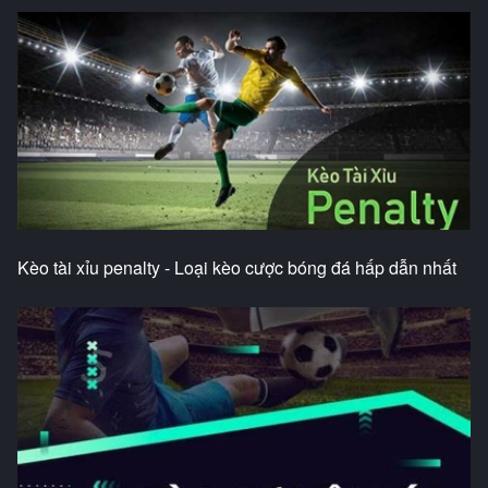
kết quả bóng đá
trong trận đấu, theo đó nhà cái sẽ
đưa ra tỷ lệ chấp giữa hai đội. Người chơi đặt cược
dự đoán đội nào sẽ ghi được nhiều bàn thắng hơn
so với tỷ lệ chấp được quy định.
Quy tắc đặt cược:
Kèo chấp 0:
Trường hợp này được gọi là kèo đồng
banh, cả hai đội được đánh giá có sức mạnh ngang
nhau và không có đội nào bị chấp.
Kèo chấp dương:
Đội được chấp được đánh giá
Kèo tài xỉu penalty - Loại kèo cược bóng đá hấp dẫn nhất
mạnh hơn và sẽ chấp đội còn lại một số bàn nhất
định. Ví dụ: Kèo chấp Man United chấp Liverpool
1.5 trái, nếu Man United thắng với tỷ số cách biệt 2
bàn trở lên, người chơi đặt cược Man United sẽ
thắng cược. Ngược lại, nếu Liverpool thắng hoặc
thua với tỷ số cách biệt 1 bàn, người chơi đặt cược
Liverpool sẽ thắng cược.
Kèo chấp âm:
Đội được chấp được đánh giá yếu