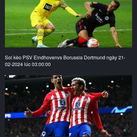
Soi kèo PSV Eindhovenvs Borussia Dortmund ngày 21-
02-2024 lúc 03:00:00