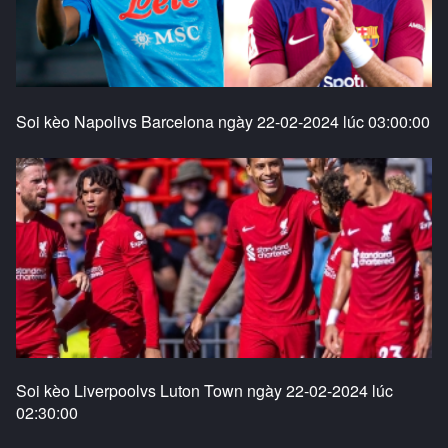
Soi kèo Napolivs Barcelona ngày 22-02-2024 lúc 03:00:00
Soi kèo Liverpoolvs Luton Town ngày 22-02-2024 lúc
02:30:00