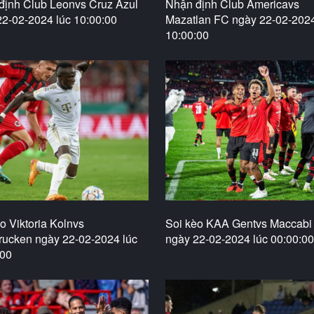
định Club Leonvs Cruz Azul
Nhận định Club Americavs
22-02-2024 lúc 10:00:00
Mazatlan FC ngày 22-02-2024
10:00:00
o Viktoria Kolnvs
Soi kèo KAA Gentvs Maccabi 
rucken ngày 22-02-2024 lúc
ngày 22-02-2024 lúc 00:00:00
:00