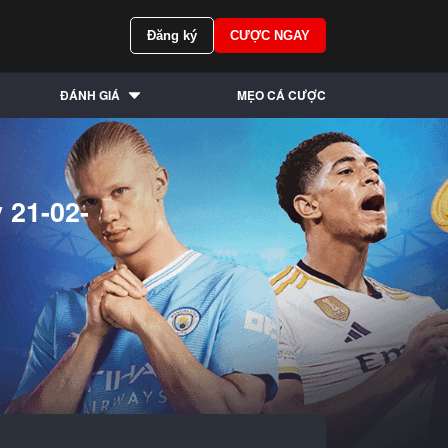
Đăng ký
CƯỢC NGAY
ĐÁNH GIÁ
MẸO CÁ CƯỢC
 21-02-