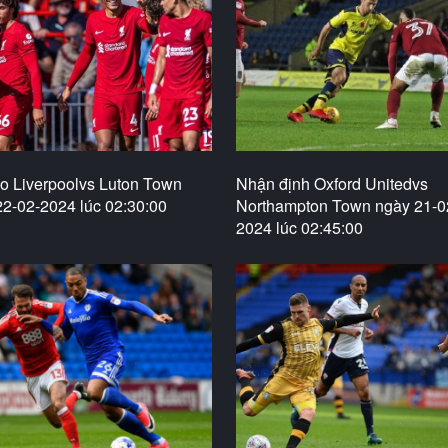
èo Liverpoolvs Luton Town
Nhận định Oxford Unitedvs
22-02-2024 lúc 02:30:00
Northampton Town ngày 21-0
2024 lúc 02:45:00