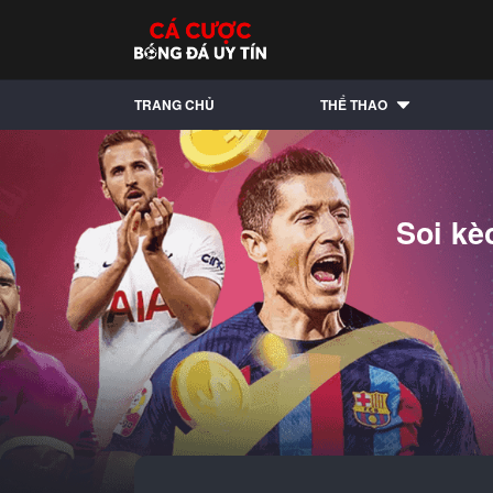
TRANG CHỦ
THỂ THAO
Soi kè