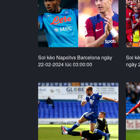
Soi kèo Napolivs Barcelona ngày
Soi k
22-02-2024 lúc 03:00:00
ngày 