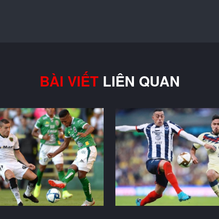
BÀI VIẾT
LIÊN QUAN