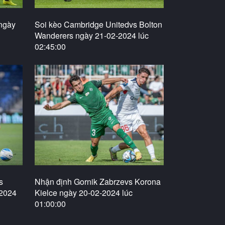
 ngày
Soi kèo Cambridge Unitedvs Bolton
Wanderers ngày 21-02-2024 lúc
02:45:00
s
Nhận định Gornik Zabrzevs Korona
-2024
Kielce ngày 20-02-2024 lúc
01:00:00