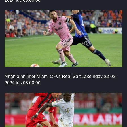
Nhận định Inter Miami CFvs Real Salt Lake ngày 22-02-
2024 lúc 08:00:00