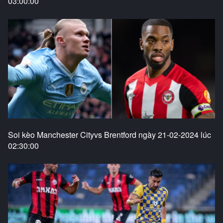
03:00:00
Soi kèo Manchester Cityvs Brentford ngày 21-02-2024 lúc
02:30:00