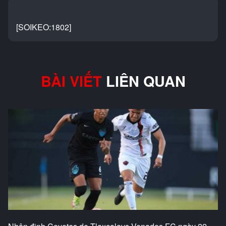
[SOIKEO:1802]
BÀI VIẾT
LIÊN QUAN