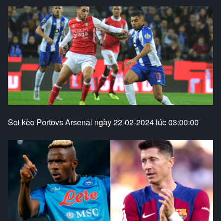
Soi kèo Portovs Arsenal ngày 22-02-2024 lúc 03:00:00