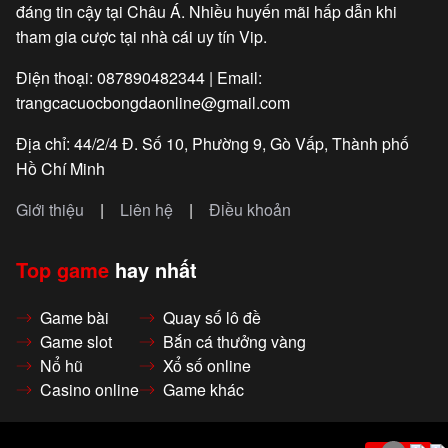
đáng tin cậy tại Châu Á. Nhiều huyến mãi hấp dẫn khi
tham gia cược tại nhà cái uy tín Vip.
Điện thoại: 087890482344
|
Email:
trangcacuocbongdaonline@gmail.com
Địa chỉ: 44/2/4 Đ. Số 10, Phường 9, Gò Vấp, Thành phố
Hồ Chí Minh
Giới thiệu
|
Liên hệ
|
Điều khoản
Top game
hay nhất
Game bài
Quay số lô đề
Game slot
Bắn cá thưởng vàng
Nổ hũ
Xổ số online
Casino online
Game khác