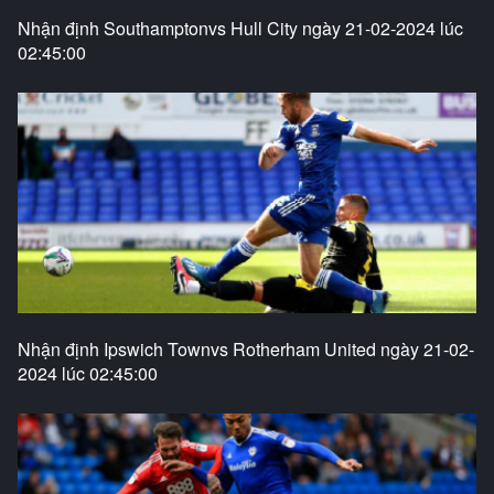
Nhận định Southamptonvs Hull City ngày 21-02-2024 lúc
02:45:00
Nhận định Ipswich Townvs Rotherham United ngày 21-02-
2024 lúc 02:45:00