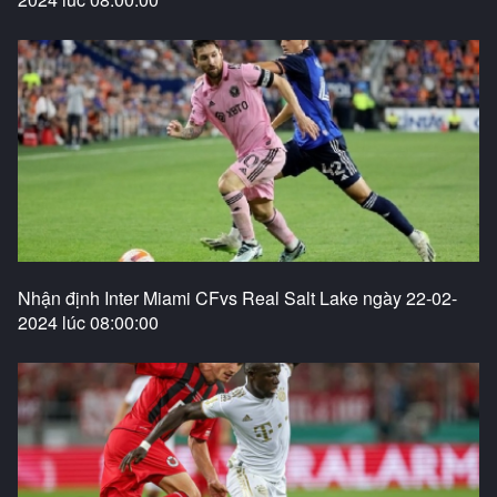
Nhận định Inter Miami CFvs Real Salt Lake ngày 22-02-
2024 lúc 08:00:00