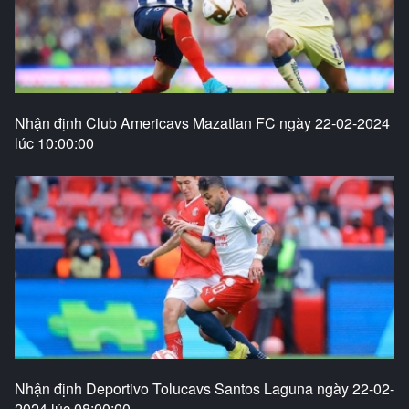
Nhận định Club Americavs Mazatlan FC ngày 22-02-2024
lúc 10:00:00
Nhận định Deportivo Tolucavs Santos Laguna ngày 22-02-
2024 lúc 08:00:00