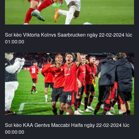
Soi kèo Viktoria Kolnvs Saarbrucken ngày 22-02-2024 lúc
01:00:00
Soi kèo KAA Gentvs Maccabi Haifa ngày 22-02-2024 lúc
00:00:00