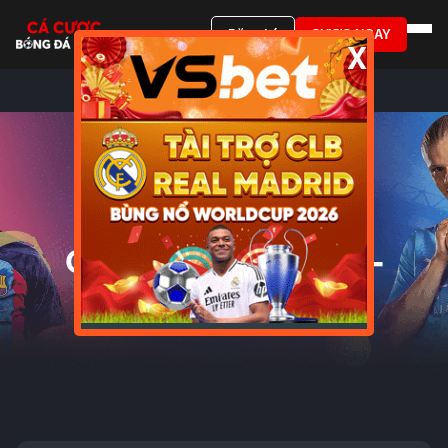
Đăng ký
CƯỢC NGAY
X
Soi kèo Getafevs
Granada ngày 30-01-
2024 lúc 03:00:00