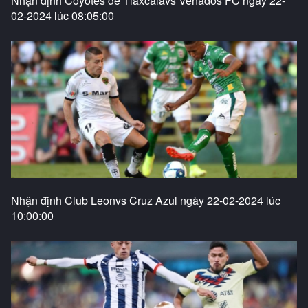
Nhận định Coyotes de Tlaxcalavs Venados FC ngày 22-
02-2024 lúc 08:05:00
Nhận định Club Leonvs Cruz Azul ngày 22-02-2024 lúc
10:00:00