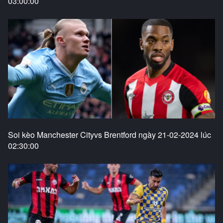
03:00:00
Soi kèo Manchester Cityvs Brentford ngày 21-02-2024 lúc
02:30:00