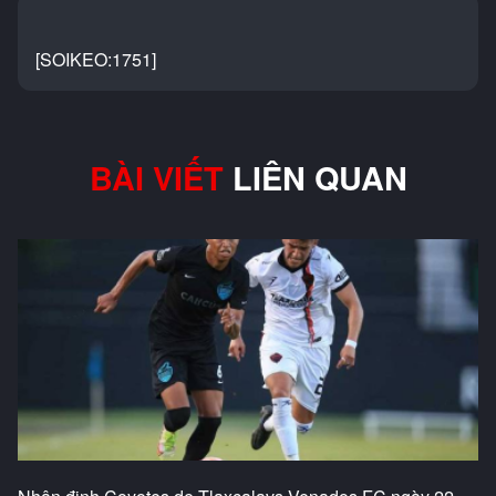
[SOIKEO:1751]
BÀI VIẾT
LIÊN QUAN