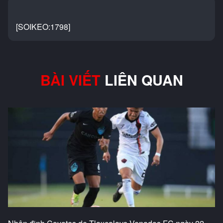
[SOIKEO:1798]
BÀI VIẾT
LIÊN QUAN