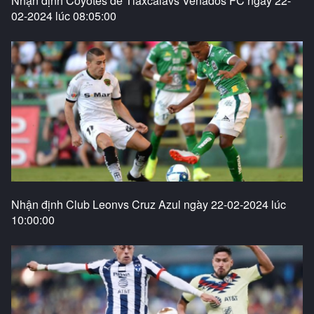
Nhận định Coyotes de Tlaxcalavs Venados FC ngày 22-
02-2024 lúc 08:05:00
Nhận định Club Leonvs Cruz Azul ngày 22-02-2024 lúc
10:00:00