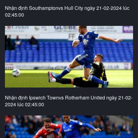
Nhận định Southamptonvs Hull City ngày 21-02-2024 lúc
02:45:00
Nhận định Ipswich Townvs Rotherham United ngày 21-02-
2024 lúc 02:45:00