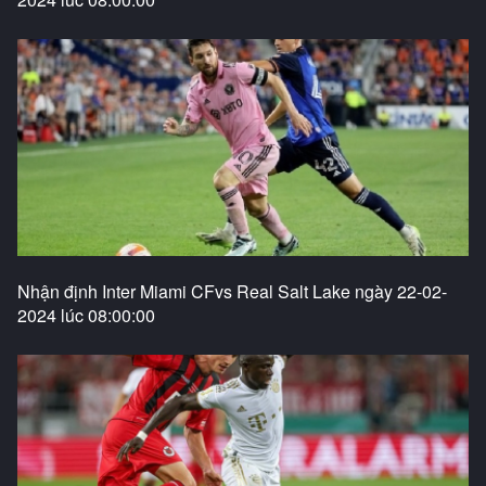
Nhận định Inter Miami CFvs Real Salt Lake ngày 22-02-
2024 lúc 08:00:00