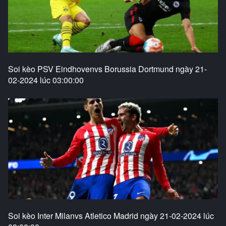
Soi kèo PSV Eindhovenvs Borussia Dortmund ngày 21-
02-2024 lúc 03:00:00
Soi kèo Inter Milanvs Atletico Madrid ngày 21-02-2024 lúc