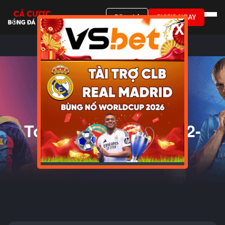
Đăng ký
CƯỢC NGAY
X
Soi kèo Evertonvs
Tottenham ngày 03-02-
2024 lúc 19:30:00