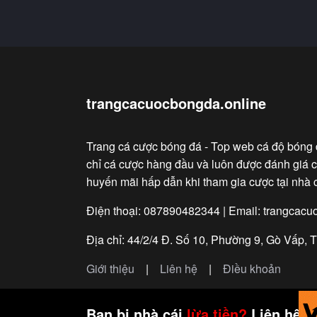
trangcacuocbongda.online
Trang cá cược bóng đá - Top web cá độ bóng đ
chỉ cá cược hàng đầu và luôn được đánh giá c
huyến mãi hấp dẫn khi tham gia cược tại nhà cá
Điện thoại: 087890482344
|
Email:
trangcacu
Địa chỉ: 44/2/4 Đ. Số 10, Phường 9, Gò Vấp,
Giới thiệu
|
Liên hệ
|
Điều khoản
Bạn bị nhà cái
lừa tiền?
Liên hệ t