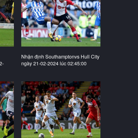
Nhận định Southamptonvs Hull City
2-
ngày 21-02-2024 lúc 02:45:00