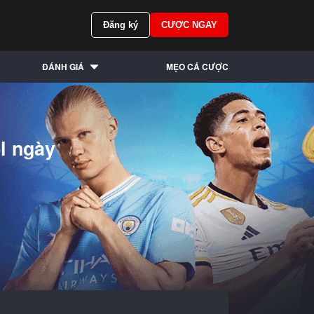
Đăng ký
CƯỢC NGAY
ĐÁNH GIÁ
MẸO CÁ CƯỢC
l ngày