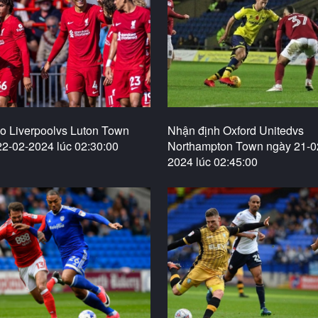
èo Liverpoolvs Luton Town
Nhận định Oxford Unitedvs
22-02-2024 lúc 02:30:00
Northampton Town ngày 21-0
2024 lúc 02:45:00