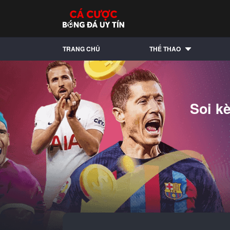
TRANG CHỦ
THỂ THAO
Soi k