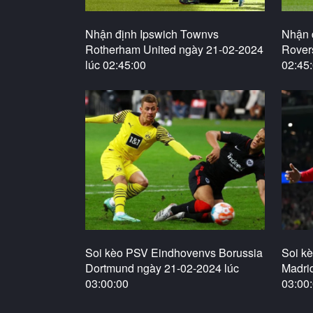
Nhận định Ipswich Townvs
Nhận đ
Rotherham United ngày 21-02-2024
Rover
lúc 02:45:00
02:45
Soi kèo PSV Eindhovenvs Borussia
Soi kè
Dortmund ngày 21-02-2024 lúc
Madri
03:00:00
03:00