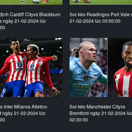
ịnh Cardiff Cityvs Blackburn
Soi kèo Readingvs Port Vale
s ngày 21-02-2024 lúc
21-02-2024 lúc 03:00:00
:00
o Inter Milanvs Atletico
Soi kèo Manchester Cityvs
d ngày 21-02-2024 lúc
Brentford ngày 21-02-2024 lú
:00
02:30:00