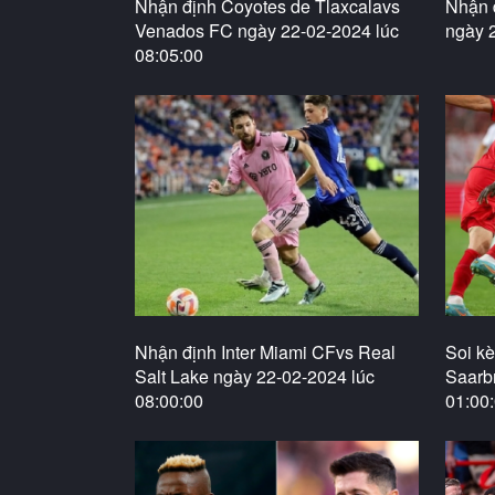
Nhận định Coyotes de Tlaxcalavs
Nhận 
Venados FC ngày 22-02-2024 lúc
ngày 
08:05:00
Nhận định Inter Miami CFvs Real
Soi kè
Salt Lake ngày 22-02-2024 lúc
Saarb
08:00:00
01:00