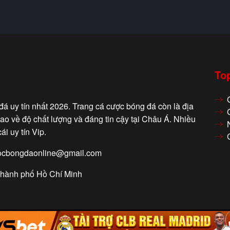
To
á uy tín nhất 2026. Trang cá cược bóng đá còn là địa
ao về độ chất lượng và đáng tin cậy tại Châu Á. Nhiều
i uy tín Vip.
ocbongdaonline@gmail.com
 Thành phố Hồ Chí Minh
rung tâm
bảo đảm cược
để lấy lại.