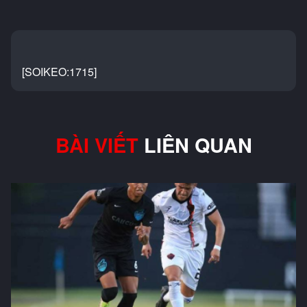
[SOIKEO:1715]
BÀI VIẾT
LIÊN QUAN