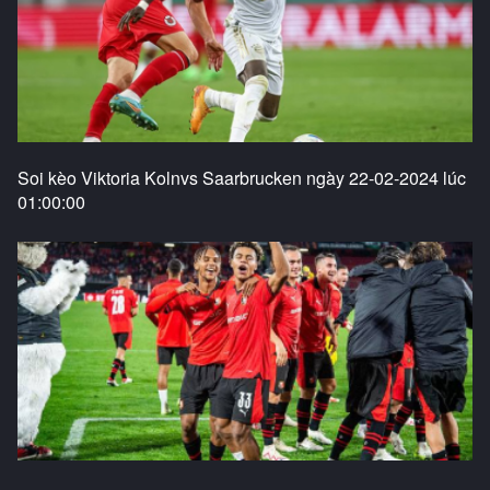
Soi kèo Viktoria Kolnvs Saarbrucken ngày 22-02-2024 lúc
01:00:00