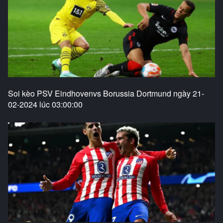
Soi kèo PSV Eindhovenvs Borussia Dortmund ngày 21-
02-2024 lúc 03:00:00