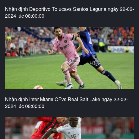
Nhận định Deportivo Tolucavs Santos Laguna ngày 22-02-
2024 lúc 08:00:00
Nhận định Inter Miami CFvs Real Salt Lake ngày 22-02-
2024 lúc 08:00:00