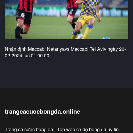
Nhận định Maccabi Netanyavs Maccabi Tel Aviv ngày 20-
02-2024 lúc 01:00:00
trangcacuocbongda.online
Trang cá cược bóng đá - Top web cá độ bóng đá uy tín