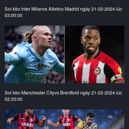
Soi kèo Inter Milanvs Atletico Madrid ngày 21-02-2024 lúc
03:00:00
Soi kèo Manchester Cityvs Brentford ngày 21-02-2024 lúc
02:30:00