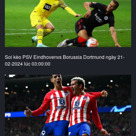
Soi kèo PSV Eindhovenvs Borussia Dortmund ngày 21-
02-2024 lúc 03:00:00