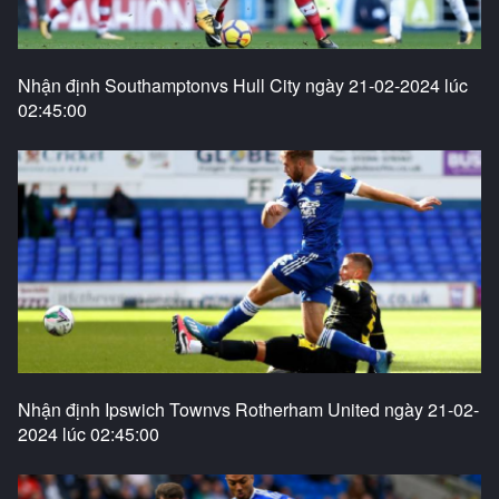
Nhận định Southamptonvs Hull City ngày 21-02-2024 lúc
02:45:00
Nhận định Ipswich Townvs Rotherham United ngày 21-02-
2024 lúc 02:45:00