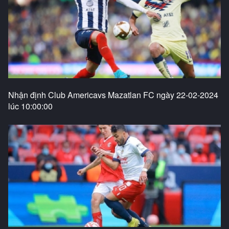
Nhận định Club Americavs Mazatlan FC ngày 22-02-2024
lúc 10:00:00