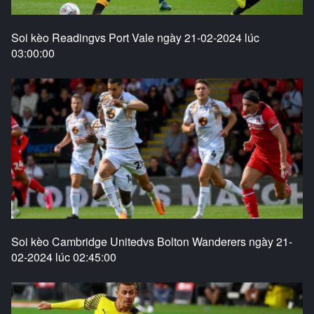
Soi kèo Readingvs Port Vale ngày 21-02-2024 lúc
03:00:00
Soi kèo Cambridge Unitedvs Bolton Wanderers ngày 21-
02-2024 lúc 02:45:00