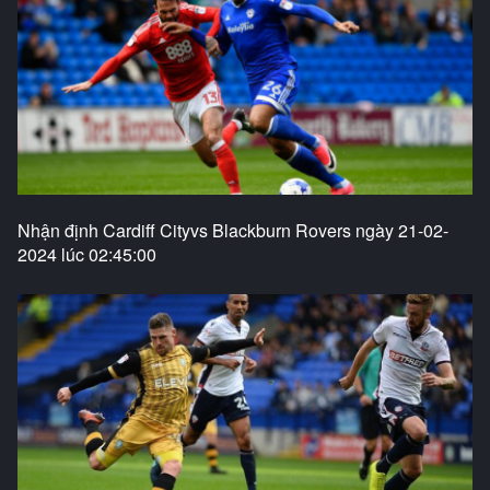
Nhận định Cardiff Cityvs Blackburn Rovers ngày 21-02-
2024 lúc 02:45:00