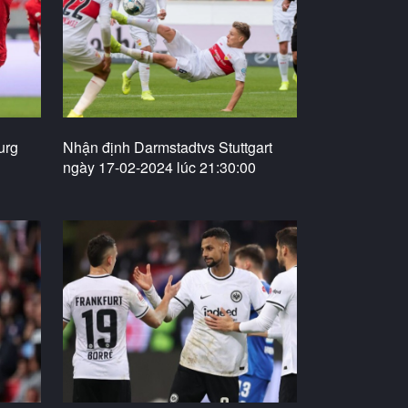
urg
Nhận định Darmstadtvs Stuttgart
ngày 17-02-2024 lúc 21:30:00