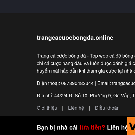
trangcacuocbongda.online
Trang cá cược bóng đá - Top web cá độ bóng đ
chỉ cá cược hàng đầu và luôn được đánh giá c
huyến mãi hấp dẫn khi tham gia cược tại nhà cá
Điện thoại: 087890482344
|
Email:
trangcacu
Địa chỉ: 44/2/4 Đ. Số 10, Phường 9, Gò Vấp,
Giới thiệu
|
Liên hệ
|
Điều khoản
Bạn bị nhà cái
lừa tiền?
Liên hệ t