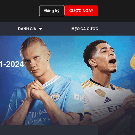
Đăng ký
CƯỢC NGAY
ĐÁNH GIÁ
MẸO CÁ CƯỢC
1-2024