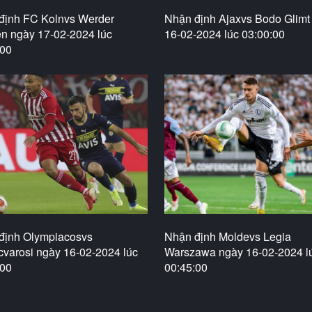
định FC Kolnvs Werder
Nhận định Ajaxvs Bodo Glimt
n ngày 17-02-2024 lúc
16-02-2024 lúc 03:00:00
:00
định Olympiacosvs
Nhận định Moldevs Legia
cvarosi ngày 16-02-2024 lúc
Warszawa ngày 16-02-2024 l
:00
00:45:00