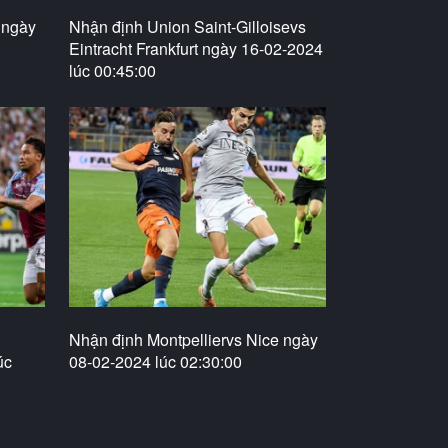
 ngày
Nhận định Union Saint-Gilloisevs
Eintracht Frankfurt ngày 16-02-2024
lúc 00:45:00
Nhận định Montpelliervs Nice ngày
úc
08-02-2024 lúc 02:30:00