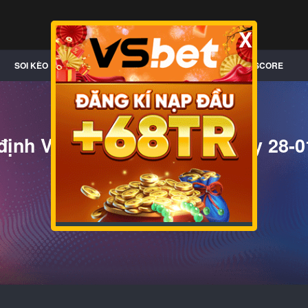
X
SOI KÈO
KÈO NHÀ CÁI
LIVESCORE
định Veronavs Frosinone ngày 28-0
lúc 21:00:00