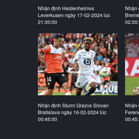
Nhận định Heidenheimvs
Nhận 
Leverkusen ngày 17-02-2024 lúc
Breme
21:30:00
02:30
Nhận định Sturm Grazvs Slovan
Nhận 
Bratislava ngày 16-02-2024 lúc
Feren
00:45:00
00:45