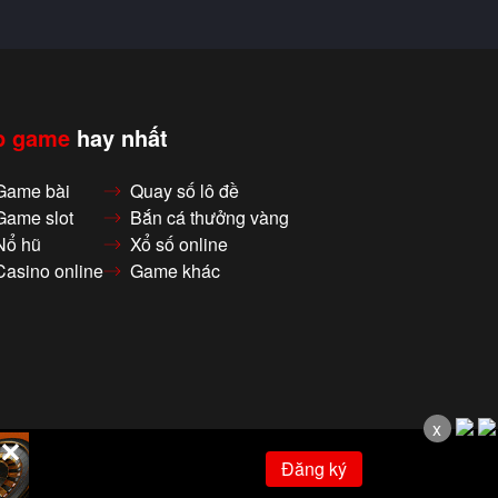
p game
hay nhất
Game bài
Quay số lô đề
Game slot
Bắn cá thưởng vàng
Nổ hũ
Xổ số online
Casino online
Game khác
x
✕
Đăng ký