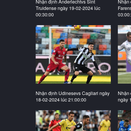
Nhận định Anderlechtvs Sint
Nhận 
Truidense ngày 19-02-2024 lúc
Faren
00:30:00
03:00
Nhận định Udinesevs Cagliari ngày
Nhận 
18-02-2024 lúc 21:00:00
ngày 