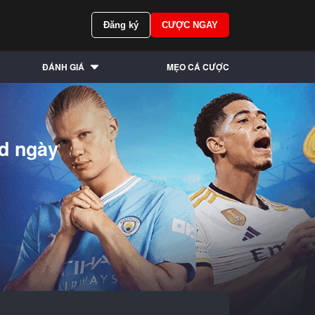
Đăng ký
CƯỢC NGAY
ĐÁNH GIÁ
MẸO CÁ CƯỢC
d ngày