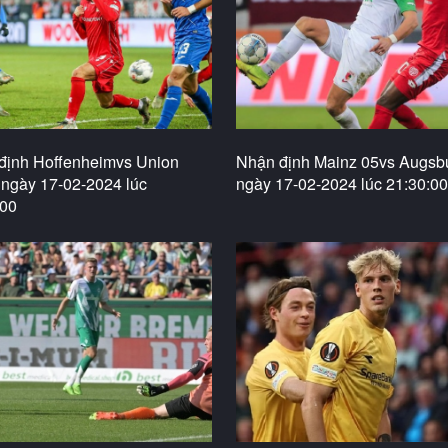
định Hoffenheimvs Union
Nhận định Mainz 05vs Augsb
 ngày 17-02-2024 lúc
ngày 17-02-2024 lúc 21:30:00
:00