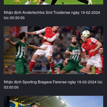
Nhận định Anderlechtvs Sint Truidense ngày 19-02-2024
lúc 00:30:00
Nhận định Sporting Bragavs Farense ngày 19-02-2024 lúc
03:00:00