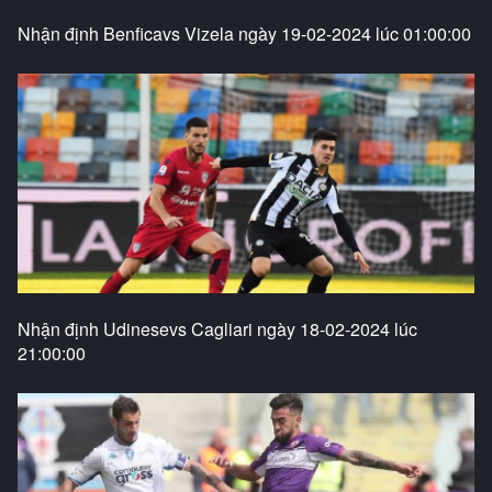
Nhận định Benficavs Vizela ngày 19-02-2024 lúc 01:00:00
Nhận định Udinesevs Cagliari ngày 18-02-2024 lúc
21:00:00