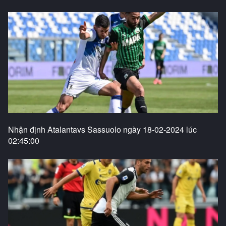
Nhận định Atalantavs Sassuolo ngày 18-02-2024 lúc
02:45:00