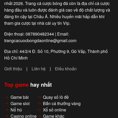
nhất 2026. Trang cá cược bóng đá còn là địa chỉ cá cược
hàng đầu và luôn được đánh giá cao về độ chất lượng và
đáng tin cậy tại Châu Á. Nhiều huyến mãi hấp dẫn khi
tham gia cược tại nhà cái uy tín Vip.
Điện thoại: 087890482344
|
Email:
trangcacuocbongdaonline@gmail.com
Địa chỉ: 44/2/4 Đ. Số 10, Phường 9, Gò Vấp, Thành phố
Hồ Chí Minh
Giới thiệu
|
Liên hệ
|
Điều khoản
Top game
hay nhất
Game bài
Quay số lô đề
Game slot
Bắn cá thưởng vàng
Nổ hũ
Xổ số online
Casino online
Game khác