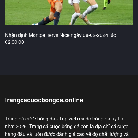
Nhận định Montpelliervs Nice ngày 08-02-2024 lúc
02:30:00
trangcacuocbongda.online
Trang cá cược bóng đá - Top web cá độ bóng đá uy tín
nhất 2026. Trang cá cược bóng đá còn là địa chỉ cá cược
hàng đầu và luôn được đánh giá cao về độ chất lượng và