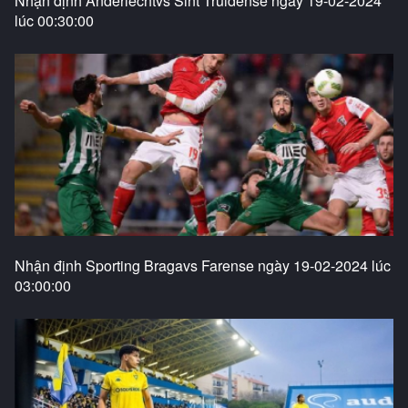
Nhận định Anderlechtvs Sint Truidense ngày 19-02-2024
lúc 00:30:00
Nhận định Sporting Bragavs Farense ngày 19-02-2024 lúc
03:00:00