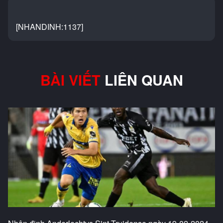
[NHANDINH:1137]
BÀI VIẾT
LIÊN QUAN