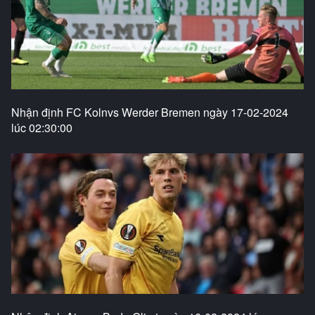
Nhận định FC Kolnvs Werder Bremen ngày 17-02-2024
lúc 02:30:00