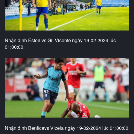
Nhận định Estorilvs Gil Vicente ngày 19-02-2024 lúc
01:00:00
Nhận định Benficavs Vizela ngày 19-02-2024 lúc 01:00:00