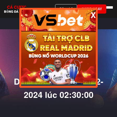
Đăng ký
CƯỢC NGAY
X
Nhận định
Heidenheimvs
Dortmund ngày 03-02-
2024 lúc 02:30:00