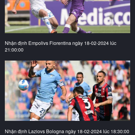
Nhận định Empolivs Fiorentina ngày 18-02-2024 lúc
21:00:00
Nhận định Laziovs Bologna ngày 18-02-2024 lúc 18:30:00