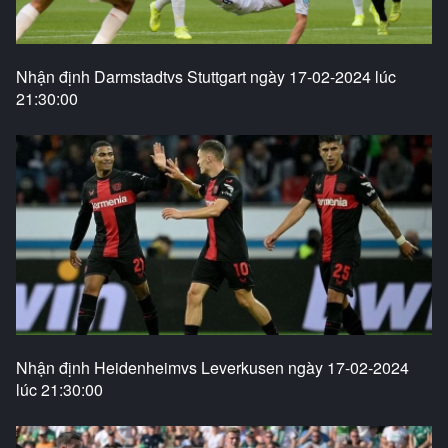
Nhận định Darmstadtvs Stuttgart ngày 17-02-2024 lúc
21:30:00
Nhận định Heidenheimvs Leverkusen ngày 17-02-2024
lúc 21:30:00