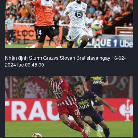
Nhận định Sturm Grazvs Slovan Bratislava ngày 16-02-
2024 lúc 00:45:00