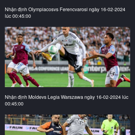
Nhận định Olympiacosvs Ferencvarosi ngày 16-02-2024
lúc 00:45:00
Nhận định Moldevs Legia Warszawa ngày 16-02-2024 lúc
00:45:00