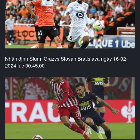
Nhận định Sturm Grazvs Slovan Bratislava ngày 16-02-
2024 lúc 00:45:00