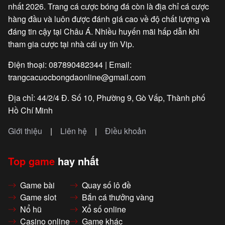
nhất 2026. Trang cá cược bóng đá còn là địa chỉ cá cược
hàng đầu và luôn được đánh giá cao về độ chất lượng và
đáng tin cậy tại Châu Á. Nhiều huyến mãi hấp dẫn khi
tham gia cược tại nhà cái uy tín Vip.
Điện thoại: 087890482344
|
Email:
trangcacuocbongdaonline@gmail.com
Địa chỉ: 44/2/4 Đ. Số 10, Phường 9, Gò Vấp, Thành phố
Hồ Chí Minh
Giới thiệu
|
Liên hệ
|
Điều khoản
Top game
hay nhất
Game bài
Quay số lô đề
Game slot
Bắn cá thưởng vàng
Nổ hũ
Xổ số online
Casino online
Game khác