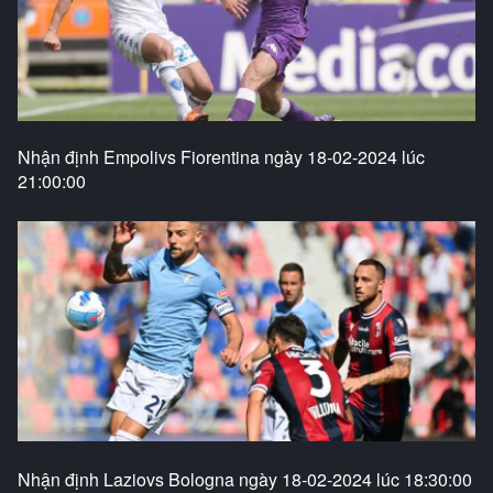
Nhận định Empolivs Fiorentina ngày 18-02-2024 lúc
21:00:00
Nhận định Laziovs Bologna ngày 18-02-2024 lúc 18:30:00