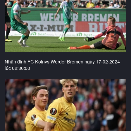
Nhận định FC Kolnvs Werder Bremen ngày 17-02-2024
lúc 02:30:00