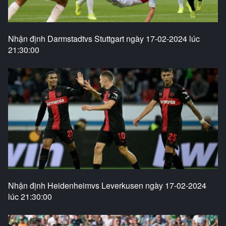
Nhận định Darmstadtvs Stuttgart ngày 17-02-2024 lúc
21:30:00
Nhận định Heidenheimvs Leverkusen ngày 17-02-2024
lúc 21:30:00