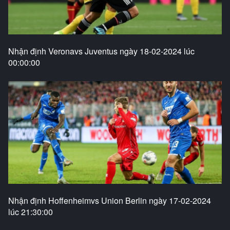
Nhận định Veronavs Juventus ngày 18-02-2024 lúc
00:00:00
Nhận định Hoffenheimvs Union Berlin ngày 17-02-2024
lúc 21:30:00