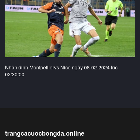
Nhận định Montpelliervs Nice ngày 08-02-2024 lúc
02:30:00
trangcacuocbongda.online