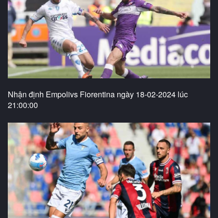
Nhận định Empolivs Fiorentina ngày 18-02-2024 lúc
21:00:00