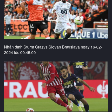
Nhận định Sturm Grazvs Slovan Bratislava ngày 16-02-
2024 lúc 00:45:00