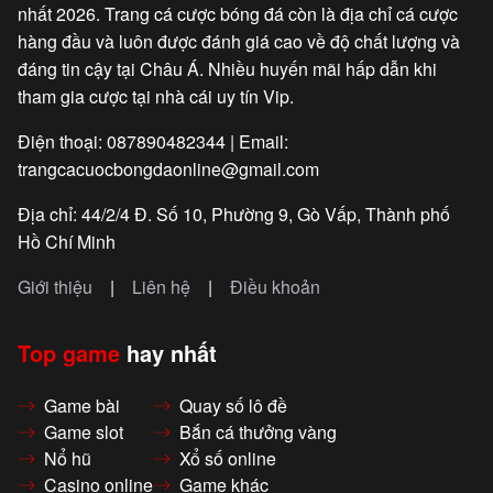
nhất 2026. Trang cá cược bóng đá còn là địa chỉ cá cược
hàng đầu và luôn được đánh giá cao về độ chất lượng và
đáng tin cậy tại Châu Á. Nhiều huyến mãi hấp dẫn khi
tham gia cược tại nhà cái uy tín Vip.
Điện thoại: 087890482344
|
Email:
trangcacuocbongdaonline@gmail.com
Địa chỉ: 44/2/4 Đ. Số 10, Phường 9, Gò Vấp, Thành phố
Hồ Chí Minh
Giới thiệu
|
Liên hệ
|
Điều khoản
Top game
hay nhất
Game bài
Quay số lô đề
Game slot
Bắn cá thưởng vàng
Nổ hũ
Xổ số online
Casino online
Game khác