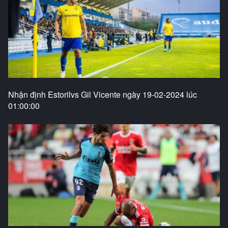
Nhận định Estorilvs Gil Vicente ngày 19-02-2024 lúc
01:00:00