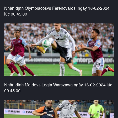
Nhận định Olympiacosvs Ferencvarosi ngày 16-02-2024
lúc 00:45:00
Nhận định Moldevs Legia Warszawa ngày 16-02-2024 lúc
00:45:00