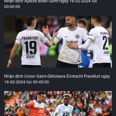
Nhận định Ajaxvs Bodo Glimt ngày 16-02-2024 lúc
03:00:00
Nhận định Union Saint-Gilloisevs Eintracht Frankfurt ngày
16-02-2024 lúc 00:45:00