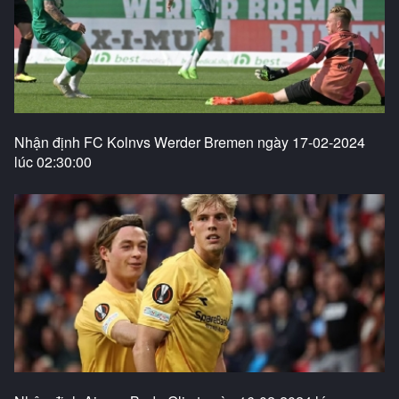
Nhận định FC Kolnvs Werder Bremen ngày 17-02-2024
lúc 02:30:00