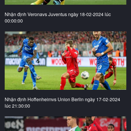
Nhận định Veronavs Juventus ngày 18-02-2024 lúc
00:00:00
Nhận định Hoffenheimvs Union Berlin ngày 17-02-2024
lúc 21:30:00