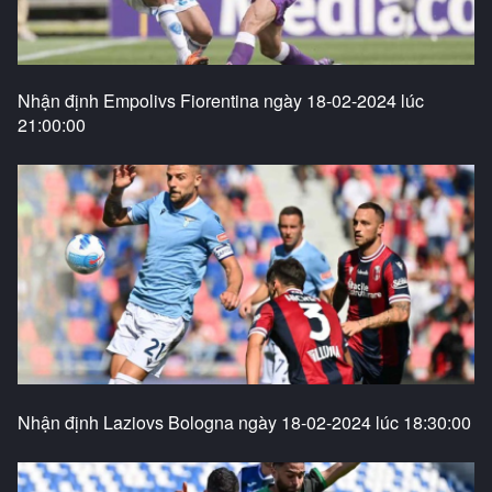
Nhận định Empolivs Fiorentina ngày 18-02-2024 lúc
21:00:00
Nhận định Laziovs Bologna ngày 18-02-2024 lúc 18:30:00