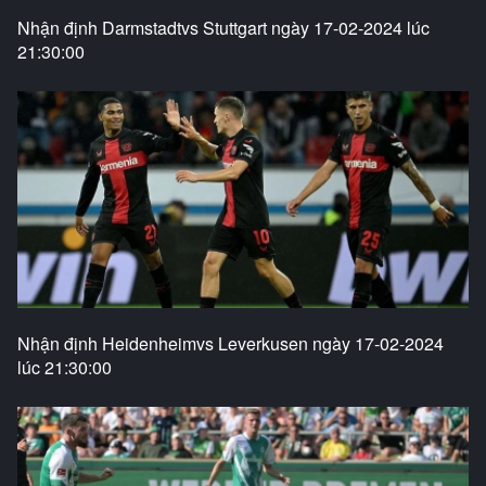
Nhận định Darmstadtvs Stuttgart ngày 17-02-2024 lúc
21:30:00
Nhận định Heidenheimvs Leverkusen ngày 17-02-2024
lúc 21:30:00