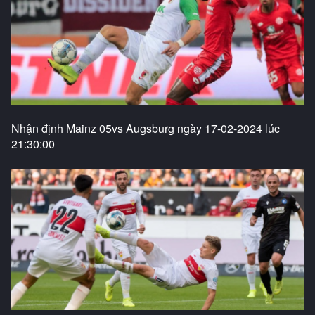
Nhận định Mainz 05vs Augsburg ngày 17-02-2024 lúc
21:30:00